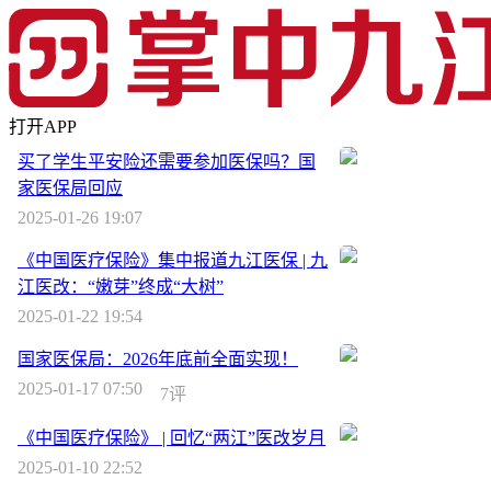
打开APP
买了学生平安险还需要参加医保吗？国
家医保局回应
2025-01-26 19:07
《中国医疗保险》集中报道九江医保 | 九
江医改：“嫩芽”终成“大树”
2025-01-22 19:54
国家医保局：2026年底前全面实现！
2025-01-17 07:50
7评
《中国医疗保险》 | 回忆“两江”医改岁月
2025-01-10 22:52