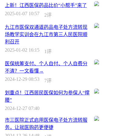
上新！江西医保药品比价“小帮手”来了
2025-01-07 10:57
2评
九江市医保双通道药品电子处方流转现
场教学实训会在九江市第三人民医院顺
利召开
2025-01-02 16:15
1评
医保统筹支付、个人自付、个人自费分
不清？一文看懂→
2024-12-29 08:53
7评
划重点！江西居民医保如何为参保人“撑
腰”
2024-12-27 07:40
市三医院正式启用医保电子处方流转服
务，让就医购药更便捷
2024-12-26 14:48