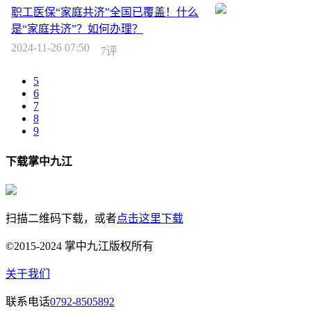
职工医保“家庭共济”全国已覆盖！什么
是“家庭共济”？如何办理？
2024-11-26 07:50
7评
5
6
7
8
9
下载掌中九江
扫描二维码下载，或者
点击这里下载
©2015-2024 掌中九江版权所有
关于我们
联系电话
0792-8505892