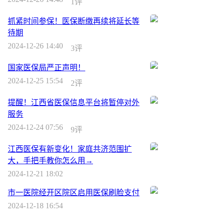
1评
抓紧时间参保！医保断缴再续将延长等
待期
2024-12-26 14:40
3评
国家医保局严正声明！
2024-12-25 15:54
2评
提醒！江西省医保信息平台将暂停对外
服务
2024-12-24 07:56
9评
江西医保有新变化！家庭共济范围扩
大，手把手教你怎么用→
2024-12-21 18:02
市一医院经开区院区启用医保刷脸支付
2024-12-18 16:54