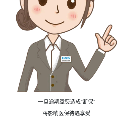
一旦逾期缴费造成“断保”
将影响医保待遇享受