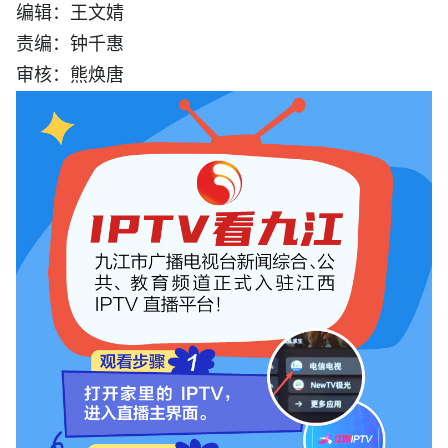
编辑：王文婧
责编：钟千惠
审核：熊焕唐