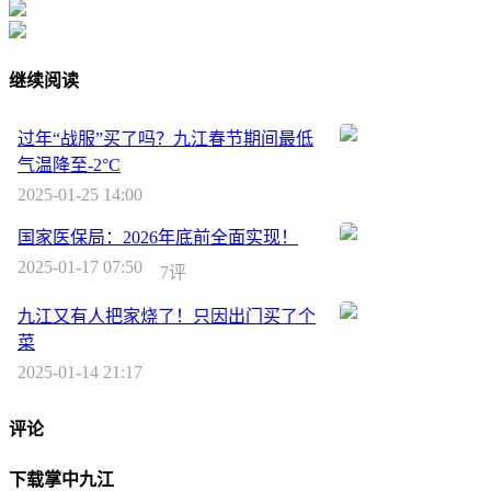
继续阅读
过年“战服”买了吗？九江春节期间最低
气温降至-2°C
2025-01-25 14:00
国家医保局：2026年底前全面实现！
2025-01-17 07:50
7评
九江又有人把家烧了！只因出门买了个
菜
2025-01-14 21:17
评论
下载掌中九江