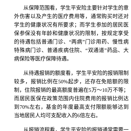
从保障范围看，学生平安险主要针对学生的意
外伤害以及产生的医疗费用等，通常购买时还对
学生的健康状况有所要求；而学生参加的居民医
保参保没有年龄和健康状况的限制，按规定享受
的待遇包括普通门诊、“两病”门诊用药、慢性病
特殊病门诊、普通疾病住院、“双通道”药品、大
病保险等医疗保障待遇。
从待遇报销的额度看，学生平安险的报销限制
较多，报销比例在50%起步，还存在免赔额的限
制，住院报销的最高额度普遍在5万～10万不等；
而居民医保在政策范围内住院费用的报销比例达
到70%左右，基金的年度最高支付限额能够达到
当地居民人均可支配收入的6倍左右。
从报销流程看，学生平安险的报销通常需要一