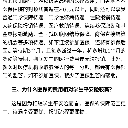
险的报销赔付，难以覆盖高额的医疗费用，而各地基本
医保住院的封顶线普遍在20万元以上，同时还可以享受
普通门诊保障待遇、门诊慢特病待遇、住院报销待遇、
大病保险报销待遇、医疗救助待遇、连续参保激励和基
金零报销激励、全国就医联网结算保障、商保直接结算
的机会等多项待遇。如不连续参加医保，还将有参保后
固定等待期3个月，且每多断缴一年，将多增加1个月的
变动等待期，期间发生的医疗费用便无法报销。此外，
就医时医疗机构收取参保人的每一分钱，都会有医保部
门的监管，如不参加医保，就少了医保监管的帮助。
三、为什么医保的费用相对学生平安险较高？
这是因为相较学生平安险而言，医保的保障范围更
广、待遇享受更优、报销流程更便捷。