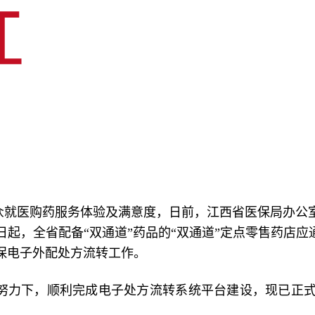
众就医购药服务体验及满意度，日前，江西省医保局办公
1日起，全省配备“双通道”药品的“双通道”定点零售药店
保电子外配处方流转工作。
努力下，顺利完成电子处方流转系统平台建设，现已正