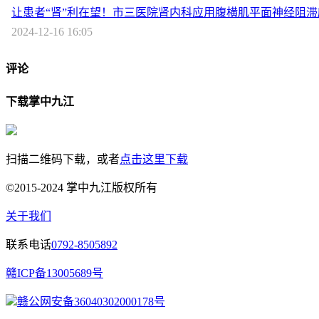
让患者“肾”利在望！市三医院肾内科应用腹横肌平面神经阻
2024-12-16 16:05
评论
下载掌中九江
扫描二维码下载，或者
点击这里下载
©2015-2024 掌中九江版权所有
关于我们
联系电话
0792-8505892
赣ICP备13005689号
赣公网安备36040302000178号