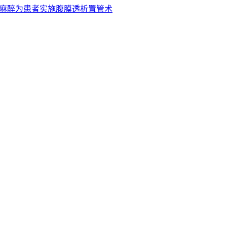
滞麻醉为患者实施腹膜透析置管术