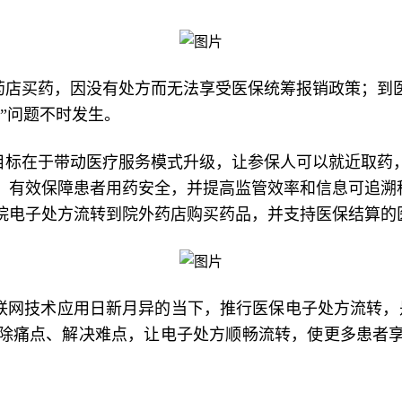
药店买药，因没有处方而无法享受医保统筹报销政策；到
”问题不时发生。
目标在于带动医疗服务模式升级，让参保人可以就近取药
有效保障患者用药安全，并提高监管效率和信息可追溯程
院电子处方流转到院外药店购买药品，并支持医保结算的
联网技术应用日新月异的当下，推行医保电子处方流转，是
除痛点、解决难点，让电子处方顺畅流转，使更多患者