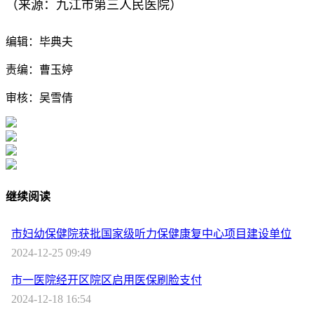
（来源：九江市第三人民医院）
编辑：毕典夫
责编：曹玉婷
审核：吴雪倩
继续阅读
市妇幼保健院获批国家级听力保健康复中心项目建设单位
2024-12-25 09:49
市一医院经开区院区启用医保刷脸支付
2024-12-18 16:54