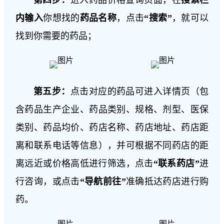
内
输入
你想找的
药品名称
，点击
“搜索”
，就可以
找到你需要的药品；
第五步：
点击对应的药品可进入详情页（包
含药品生产企业、药品类别、规格、剂型、医保
类别、药品均价、药店名称、药店地址、药店距
离和联系电话等信息），并可根据不同药店的距
离远近或价格高低进行筛选，点击
“联系药店”
进
行咨询，或点击
“导航前往”
准确抵达药店进行购
药。