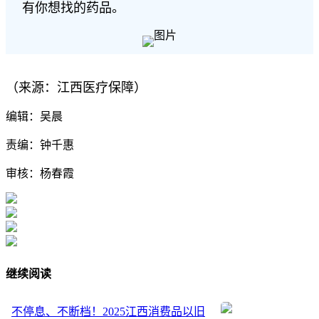
有你想找的药品。
（来源：江西医疗保障）
编辑：吴晨
责编：钟千惠
审核：杨春霞
继续阅读
不停息、不断档！2025江西消费品以旧