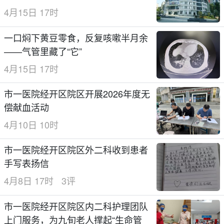
4月15日 17时
一口焖下黄豆零食，反复咳嗽半月余
——气管里藏了“它”
4月15日 17时
市一医院经开区院区开展2026年度无
偿献血活动
4月10日 10时
市一医院经开区院区外二科收到患者
手写表扬信
4月8日 17时
3评
市一医院经开区院区内二科护理团队
上门服务，为九旬老人撑起“生命管