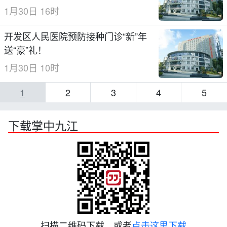
1月30日 16时
开发区人民医院预防接种门诊“新”年
送“豪”礼！
1月30日 10时
1
2
3
4
5
下载掌中九江
扫描二维码下载，或者
点击这里下载