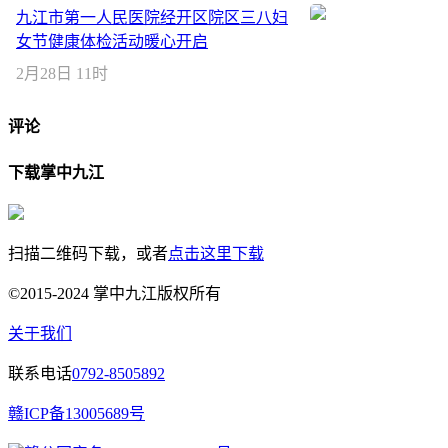
九江市第一人民医院经开区院区三八妇
女节健康体检活动暖心开启
2月28日 11时
评论
下载掌中九江
扫描二维码下载，或者
点击这里下载
©2015-2024 掌中九江版权所有
关于我们
联系电话
0792-8505892
赣ICP备13005689号