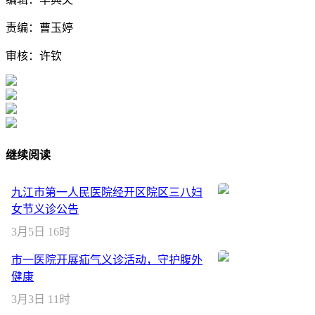
责编：曹玉婷
审核：许钦
继续阅读
九江市第一人民医院经开区院区三八妇
女节义诊公告
3月5日 16时
市一医院开展疝气义诊活动，守护腹外
健康
3月3日 11时