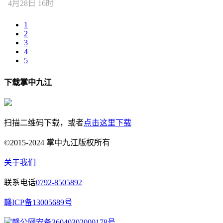
4月28日 16时
1
2
3
4
5
下载掌中九江
扫描二维码下载，或者
点击这里下载
©2015-2024 掌中九江版权所有
关于我们
联系电话
0792-8505892
赣ICP备13005689号
赣公网安备36040302000178号