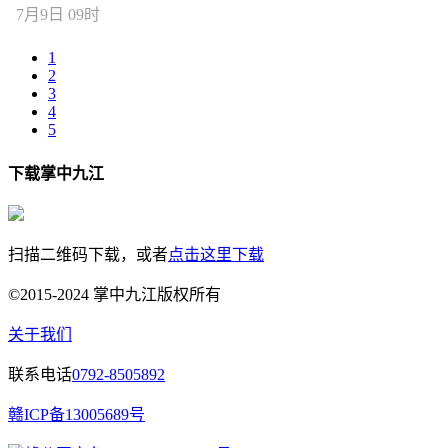
7月9日 09时
1
2
3
4
5
下载掌中九江
扫描二维码下载，或者
点击这里下载
©2015-2024 掌中九江版权所有
关于我们
联系电话
0792-8505892
赣ICP备13005689号