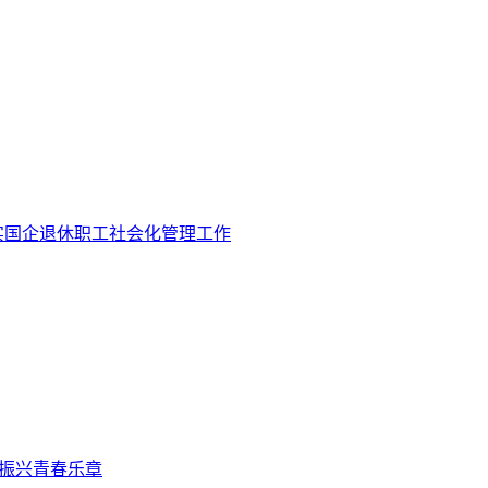
实国企退休职工社会化管理工作
村振兴青春乐章