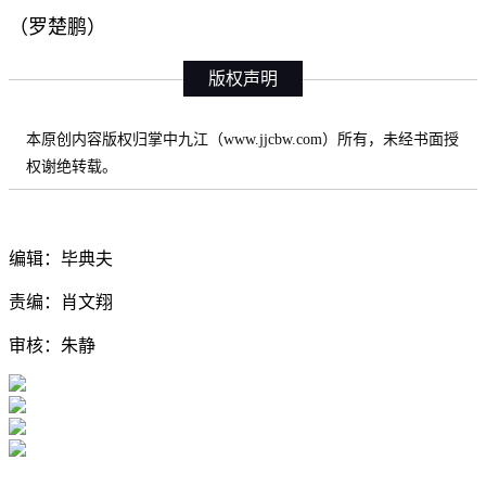
（罗楚鹏）
版权声明
本原创内容版权归掌中九江（www.jjcbw.com）所有，未经书面授
权谢绝转载。
编辑：毕典夫
责编：肖文翔
审核：朱静