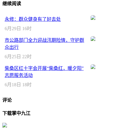
继续阅读
永修：群众健身有了好去处
6月29日 16时
市公路部门全力迎战汛期险情，守护群
众出行
6月25日 22时
柴桑区红十字会开展“柴桑红，暖夕阳”
志愿服务活动
6月18日 18时
评论
下载掌中九江