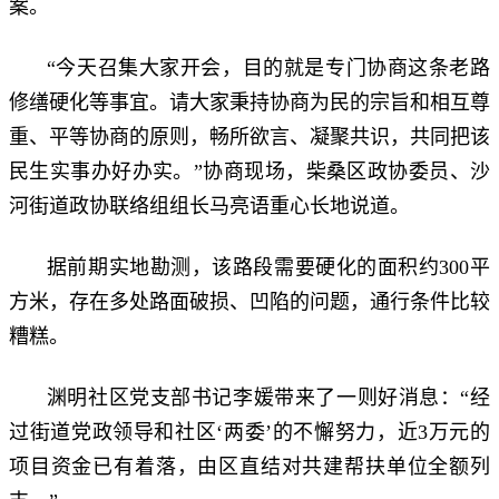
案。
“今天召集大家开会，目的就是专门协商这条老路
修缮硬化等事宜。请大家秉持协商为民的宗旨和相互尊
重、平等协商的原则，畅所欲言、凝聚共识，共同把该
民生实事办好办实。”协商现场，柴桑区政协委员、沙
河街道政协联络组组长马亮语重心长地说道。
据前期实地勘测，该路段需要硬化的面积约300平
方米，存在多处路面破损、凹陷的问题，通行条件比较
糟糕。
渊明社区党支部书记李媛带来了一则好消息：“经
过街道党政领导和社区‘两委’的不懈努力，近3万元的
项目资金已有着落，由区直结对共建帮扶单位全额列