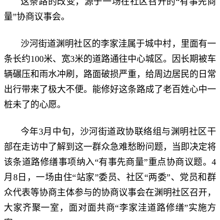
这条路的改变，源于一场在社区召开的“有事先商
量”协商议事会。
沙河街道渊明社区的李家洼属于城中村，里面有一
条长约100米、宽3米的道路通往中心城区。因长期被车
辆碾压和雨水冲刷，路面破损严重，给周边居民的日常
出行带来了极大不便。能修好这条路成了老百姓心中一
桩未了的心愿。
今年3月中旬，沙河街道政协联络组与渊明社区干
部在走访中了解到这一群众急难愁盼问题，当即决定将
该条道路修缮事项纳入“有事先商量”重点协商议题。4
月8日，一场由住“站家”委员、社区“两委”、党员和群
众代表等协商主体参与的协商议事会在渊明社区召开，
大家齐聚一室，面对面共商“李家洼道路修缮”实施方