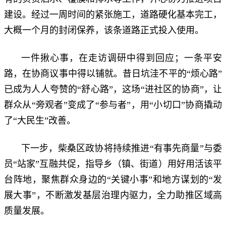
建设。经过一周时间的紧张施工，道路硬化基本完工，
大概一个月的封闭保养，该条道路正式投入使用。
一件揪心事，在走访调研中得到回应；一条平安
路，在协商议事中得以铺就。昔日坑洼不平的“烦心路”
已成为人人夸赞的“舒心路”，这场“进社区的协商”，让
群众从“旁观者”变成了“参与者”，用“小切口”协商撬动
了“大民生”改善。
下一步，柴桑区政协将持续推进“有事先商量”与委
员“站家”互融共促，指导乡（镇、街道）用好用活该平
台阵地，聚焦群众身边的“关键小事”和地方谋划的“发
展大事”，不断激发基层治理内驱力，全力助推区域高
质量发展。