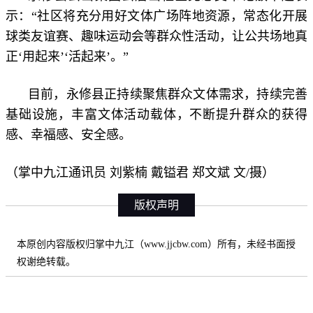
示：“社区将充分用好文体广场阵地资源，常态化开展
球类友谊赛、趣味运动会等群众性活动，让公共场地真
正‘用起来’‘活起来’。”
目前，永修县正持续聚焦群众文体需求，持续完善
基础设施，丰富文体活动载体，不断提升群众的获得
感、幸福感、安全感。
（掌中九江通讯员 刘紫楠 戴镒君 郑文斌 文/摄）
版权声明
本原创内容版权归掌中九江（www.jjcbw.com）所有，未经书面授
权谢绝转载。