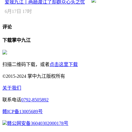
爱我九江丨两趟渡江了却群众心头之忧
6月17日 17时
评论
下载掌中九江
扫描二维码下载，或者
点击这里下载
©2015-2024 掌中九江版权所有
关于我们
联系电话
0792-8505892
赣ICP备13005689号
赣公网安备36040302000178号