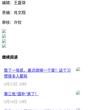
编辑：王嘉琪
责编：肖文翔
审核：许钦
继续阅读
垫了一张纸，差点烧掉一个家！这个习
惯很多人都有
6月23日 20时
第三批“国补”来了！
6月18日 16时