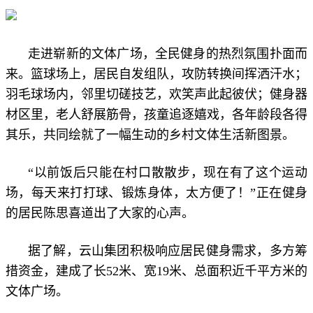
走进崭新的文体广场，全民健身的热烈氛围扑面而
来。篮球场上，居民自发组队，攻防转换间挥洒汗水；
羽毛球场内，邻里切磋技艺，欢笑声此起彼伏；健身器
材区里，老人舒展筋骨，孩童追逐嬉戏，各年龄段各得
其乐，共同绘就了一幅生动的乡村文体生活新图景。
“以前饭后只能在村口散散步，现在有了这个运动
场，每天来打打球、锻炼身体，太方便了！”正在健身
的居民陈思喜道出了大家的心声。
据了解，云山集团积极响应居民健身需求，多方筹
措资金，建成了长52米、宽19米、总面积近千平方米的
文体广场。