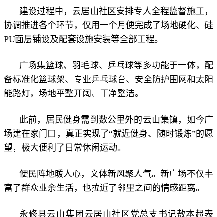
建设过程中，云居山社区安排专人全程监督施工，
协调推进各个环节，仅用一个月便完成了场地硬化、硅
PU面层铺设及配套设施安装等全部工程。
广场集篮球、羽毛球、乒乓球等多功能于一体，配
备标准化篮球架、专业乒乓球台、安全防护围网和太阳
能路灯，场地平整开阔、干净整洁。
此前，居民健身需到数公里外的云山集镇，如今广
场建在家门口，真正实现了“就近健身、随时锻炼”的愿
望，极大便利了日常休闲运动。
便民阵地暖人心，文体新风聚人气。新广场不仅丰
富了群众业余生活，也拉近了邻里之间的情感距离。
永修县云山集团云居山社区党总支书记敖本超表