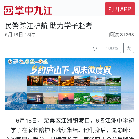
打开APP
民警跨江护航 助力学子赴考
6月18日 13时
阅读 31268
小
100%
大
6月16日，柴桑区江洲镇渡口，6名江洲中学初
三学子在家长陪护下陆续集结。他们身后，是静卧江