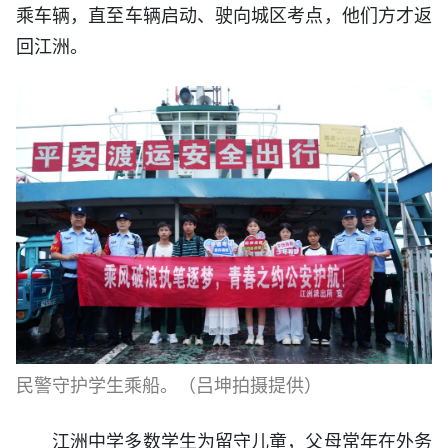
乘车辆，直至车辆启动、驶向城区考点，他们方才返
回江洲。
民警守护学生乘船。
（吕坤拍摄提供）
江洲中学多数学生为留守儿童，父母常年在外务