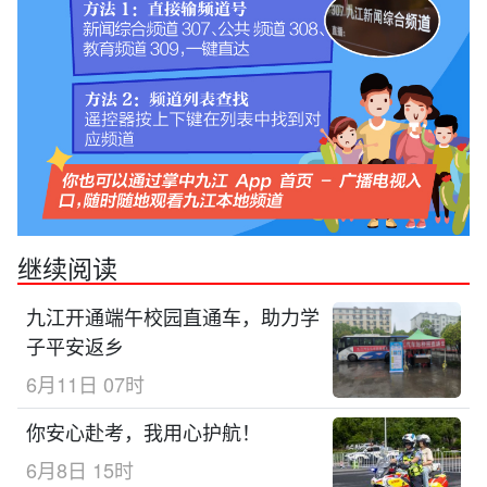
继续阅读
九江开通端午校园直通车，助力学
子平安返乡
6月11日 07时
你安心赴考，我用心护航！
6月8日 15时