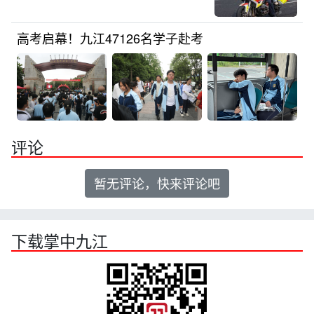
高考启幕！九江47126名学子赴考
评论
暂无评论，快来评论吧
下载掌中九江