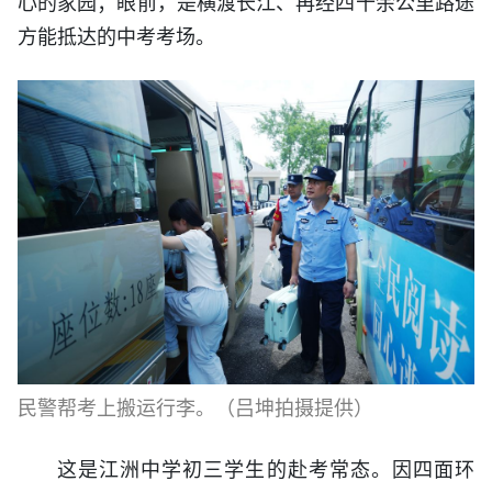
心的家园；眼前，是横渡长江、再经四十余公里路途
方能抵达的中考考场。
民警帮考上搬运行李。（吕坤拍摄提供）
这是江洲中学初三学生的赴考常态。因四面环