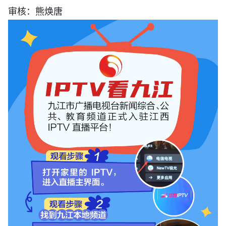
审核：熊焕唐