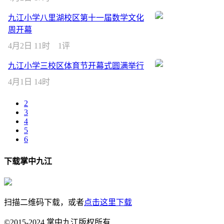
九江小学八里湖校区第十一届数学文化
周开幕
4月2日 11时
1评
九江小学三校区体育节开幕式圆满举行
4月1日 14时
2
3
4
5
6
下载掌中九江
扫描二维码下载，或者
点击这里下载
©2015-2024 掌中九江版权所有