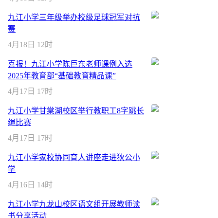
九江小学三年级举办校级足球冠军对抗
赛
4月18日 12时
喜报！九江小学陈巨东老师课例入选
2025年教育部“基础教育精品课”
4月17日 17时
九江小学甘棠湖校区举行教职工8字跳长
绳比赛
4月17日 17时
九江小学家校协同育人讲座走进狄公小
学
4月16日 14时
九江小学九龙山校区语文组开展教师读
书分享活动