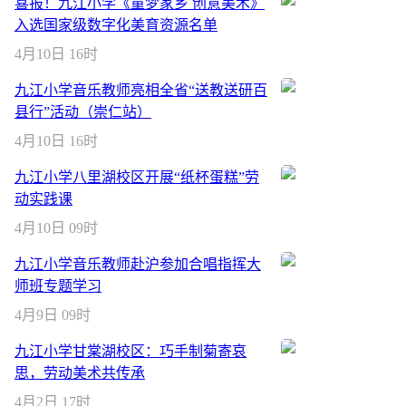
喜报！九江小学《童梦家乡 创意美术》
入选国家级数字化美育资源名单
4月10日 16时
九江小学音乐教师亮相全省“送教送研百
县行”活动（崇仁站）
4月10日 16时
九江小学八里湖校区开展“纸杯蛋糕”劳
动实践课
4月10日 09时
九江小学音乐教师赴沪参加合唱指挥大
师班专题学习
4月9日 09时
九江小学甘棠湖校区：巧手制菊寄哀
思，劳动美术共传承
4月2日 17时