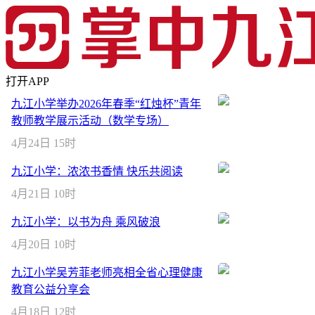
打开APP
九江小学举办2026年春季“红烛杯”青年
教师教学展示活动（数学专场）
4月24日 15时
九江小学：浓浓书香情 快乐共阅读
4月21日 10时
九江小学：以书为舟 乘风破浪
4月20日 10时
九江小学吴芳菲老师亮相全省心理健康
教育公益分享会
4月18日 12时