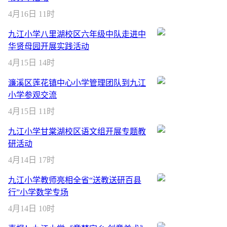
4月16日 11时
九江小学八里湖校区六年级中队走进中
华贤母园开展实践活动
4月15日 14时
濂溪区莲花镇中心小学管理团队到九江
小学参观交流
4月15日 11时
九江小学甘棠湖校区语文组开展专题教
研活动
4月14日 17时
九江小学教师亮相全省“送教送研百县
行”小学数学专场
4月14日 10时