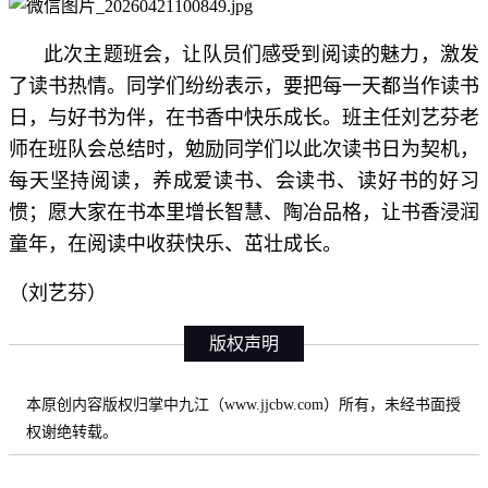
此次主题班会，让队员们感受到阅读的魅力，激发
了读书热情。同学们纷纷表示，要把每一天都当作读书
日，与好书为伴，在书香中快乐成长。班主任刘艺芬老
师在班队会总结时，勉励同学们以此次读书日为契机，
每天坚持阅读，养成爱读书、会读书、读好书的好习
惯；愿大家在书本里增长智慧、陶冶品格，让书香浸润
童年，在阅读中收获快乐、茁壮成长。
（刘艺芬）
版权声明
本原创内容版权归掌中九江（www.jjcbw.com）所有，未经书面授
权谢绝转载。