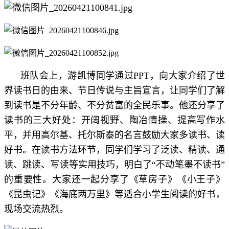
班队会上，游凯博同学通过PPT，向大家介绍了世
界读书日的由来、节日传说与主旨宣言，让同学们了解
到读书是不分年龄、不分贫富的全民乐事。他还分享了
读书的三大好处：开阔视野、陶冶情操、提高写作水
平，并用高尔基、托尔斯泰的名言鼓励大家多读书、读
好书。在读书方法环节，同学们学习了泛读、精读、通
读、跳读、写读等实用技巧，明白了“不动笔墨不读书”
的重要性。大家还一起分享了《草房子》《小王子》
《昆虫记》《海底两万里》等适合小学生阅读的好书，
现场交流热烈。