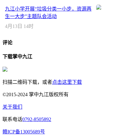
九江小学开展“垃圾分类一小步，资源再
生一大步”主题队会活动
4月13日 14时
评论
下载掌中九江
扫描二维码下载，或者
点击这里下载
©2015-2024 掌中九江版权所有
关于我们
联系电话
0792-8505892
赣ICP备13005689号