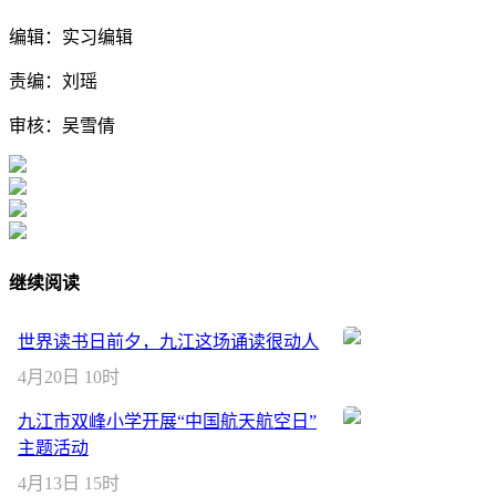
编辑：实习编辑
责编：刘瑶
审核：吴雪倩
继续阅读
世界读书日前夕，九江这场诵读很动人
4月20日 10时
九江市双峰小学开展“中国航天航空日”
主题活动
4月13日 15时