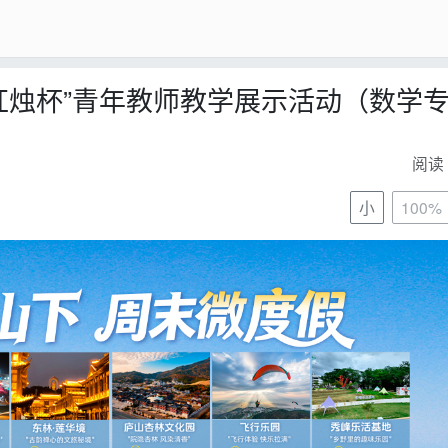
“红烛杯”青年教师教学展示活动（数学
阅读 
小
100%