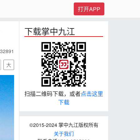
打开APP
专
下载掌中九江
32891
大
扫描二维码下载，或者
点击这里
下载
©2015-2024 掌中九江版权所有
关于我们