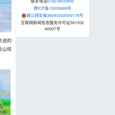
联系电话
0792-8505892
赣ICP备13005689号
赣公网安备36040302000178号
互联网新闻信息服务许可证361202
40007号
共进的
龙山校