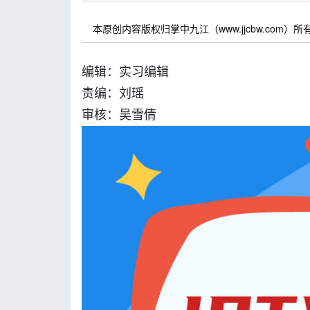
本原创内容版权归掌中九江（www.jjcbw.com
编辑：实习编辑
责编：刘瑶
审核：吴雪倩