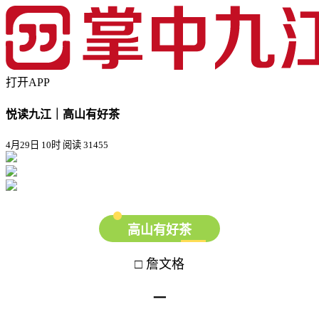
打开APP
悦读九江｜高山有好茶
4月29日 10时
阅读 31455
高山有好茶
□ 詹文格
一