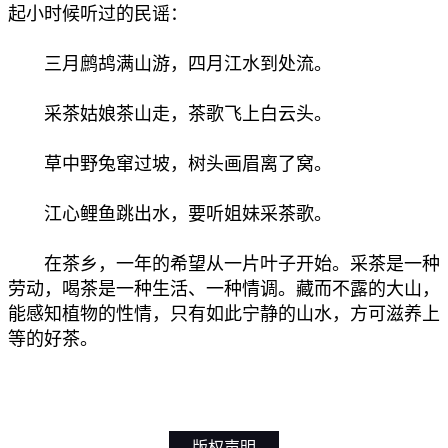
起小时候听过的民谣：
三月鹧鸪满山游，四月江水到处流。
采茶姑娘茶山走，茶歌飞上白云头。
草中野兔窜过坡，树头画眉离了窝。
江心鲤鱼跳出水，要听姐妹采茶歌。
在茶乡，一年的希望从一片叶子开始。采茶是一种
劳动，喝茶是一种生活、一种情调。藏而不露的大山，
能感知植物的性情，只有如此宁静的山水，方可滋养上
等的好茶。
版权声明