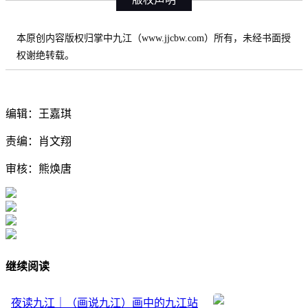
本原创内容版权归掌中九江（www.jjcbw.com）所有，未经书面授
权谢绝转载。
编辑：王嘉琪
责编：肖文翔
审核：熊焕唐
继续阅读
夜读九江｜（画说九江）画中的九江站