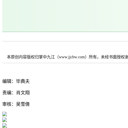
本原创内容版权归掌中九江（www.jjcbw.com）所有，未经书面授
编辑：毕典夫
责编：肖文翔
审核：吴雪倩