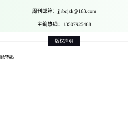
周刊邮箱：jjrbcjzk@163.com
主编热线：13507925488
版权声明
权谢绝转载。