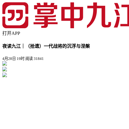
打开APP
夜读九江｜（拾遗）一代战将的沉浮与涅槃
4月28日 19时
阅读 31841