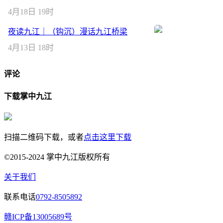
4月18日 19时
夜读九江｜（钩沉）漫话九江桥梁
4月13日 18时
评论
下载掌中九江
扫描二维码下载，或者
点击这里下载
©2015-2024 掌中九江版权所有
关于我们
联系电话
0792-8505892
赣ICP备13005689号