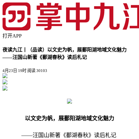
打开APP
夜读九江丨（品读）以文史为帆，展鄱阳湖地域文化魅力
——汪国山新著《鄱湖春秋》读后札记
4月23日 19时
阅读 30103
以文史为帆，展鄱阳湖地域文化魅力
——汪国山新著《鄱湖春秋》读后札记