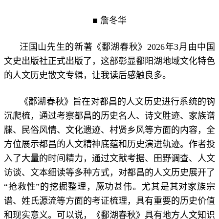
■ 詹冬华
汪国山先生的新著《鄱湖春秋》2026年3月由中国
文史出版社正式出版了，这部彰显鄱阳湖地域文化特色
的人文历史散文专辑，让我读后感触良多。
《鄱湖春秋》旨在对都昌的人文历史进行系统的钩
沉爬梳，通过考察都昌的历史名人、诗文胜迹、家族谱
牒、民俗风情、文化遗迹、村贤乡风等方面的内容，全
方位展示都昌的人文精神底蕴和历史演进轨迹。作者投
入了大量的时间精力，通过文献考据、田野调查、人文
访谈、文本细读等多种方式，对都昌的人文历史展开了
“抢救性”的挖掘整理，厥功甚伟。尤其是其对家族宗
谱、姓氏源流等方面的考证梳理，具有重要的历史价值
和现实意义。可以说，《鄱湖春秋》具有地方人文知识