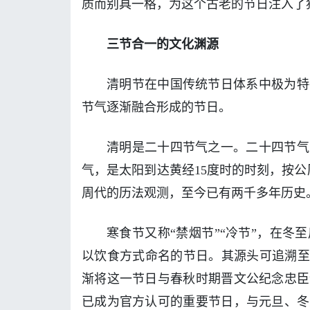
质而别具一格，为这个古老的节日注入了
三节合一的文化渊源
清明节在中国传统节日体系中极为特
节气逐渐融合形成的节日。
清明是二十四节气之一。二十四节气
气，是太阳到达黄经15度时的时刻，按公
周代的历法观测，至今已有两千多年历史
寒食节又称“禁烟节”“冷节”，在
以饮食方式命名的节日。其源头可追溯至
渐将这一节日与春秋时期晋文公纪念忠臣
已成为官方认可的重要节日，与元旦、冬