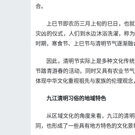
合。
上巳节即农历三月上旬的巳日，也就
灾凶的仪式，人们到水边沐浴洗濯，称为
时期，寒食节、上巳节与清明节气逐渐融
因此，清明节实际上是多种文化传统
节踏青游春的活动，同时又具有农业节气
体现中华文化重视祖先与家族的伦理观念
九江清明习俗的地域特色
从区域文化的角度来看，九江的清明
同，也形成了一些具有地方特色的文化景