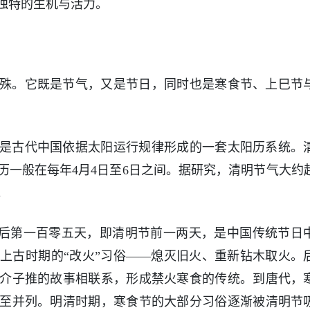
独特的生机与活力。
殊。它既是节气，又是节日，同时也是寒食节、上巳节
是古代中国依据太阳运行规律形成的一套太阳历系统。
历一般在每年4月4日至6日之间。据研究，清明节气大约
。
冬至后第一百零五天，即清明节前一两天，是中国传统节日
上古时期的“改火”习俗——熄灭旧火、重新钻木取火。
介子推的故事相联系，形成禁火寒食的传统。到唐代，
至并列。明清时期，寒食节的大部分习俗逐渐被清明节