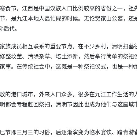
寒食节。江西是中国汉族人口比例较高的省份之一，祖
节，是九江本地人最忙碌的时候。无论贺家山公墓，还
孙后代。
家族成员相互联系的重要节点。在不少乡村，清明扫墓
修整坟茔、清除杂草、培土添新，然后举行简单的祭祀
家事。在传统社会中，这既是一种祭祀仪式，也是一种
放的港口城市，外来人口众多。很多在九江工作生活的
明都会专程赶回祭扫，清明节因此也成为他们与这座城
巳节即三月三的习俗，后逐渐演变为临水宴饮、踏青游