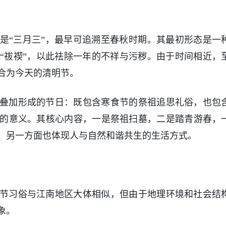
是“三月三”，最早可追溯至春秋时期。其最初形态是一
“祓禊”，以此祛除一年的不祥与污秽。由于时间相近，
合为今天的清明节。
叠加形成的节日：既包含寒食节的祭祖追思礼俗，也包
的意义。其核心内容，一是祭祖扫墓，二是踏青游春，
，另一方面也体现人与自然和谐共生的生活方式。
节习俗与江南地区大体相似，但由于地理环境和社会结
象。