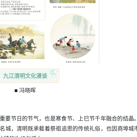
九江清明文化漫谈
■ 冯晓晖
重要节日的节气，也是寒食节、上巳节千年融合的结晶
名城，清明既承载着祭祖追思的传统礼俗，也因商埠城