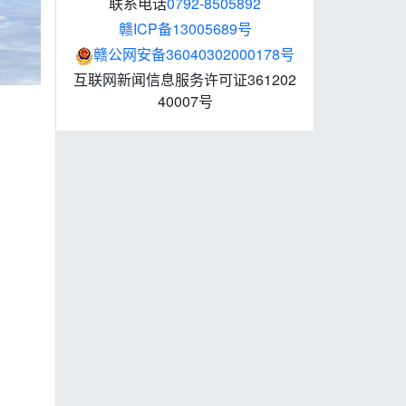
联系电话
0792-8505892
赣ICP备13005689号
赣公网安备36040302000178号
互联网新闻信息服务许可证361202
40007号