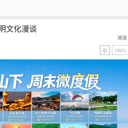
明文化漫谈
阅读 
小
100%