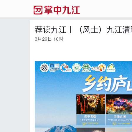
荐读九江丨（风土）九江清
3月29日 10时