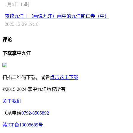
1月5日 15时
夜读九江｜（画说九江）画中的九江能仁寺（中）
2025-12-29 19:18
评论
下载掌中九江
扫描二维码下载，或者
点击这里下载
©2015-2024 掌中九江版权所有
关于我们
联系电话
0792-8505892
赣ICP备13005689号