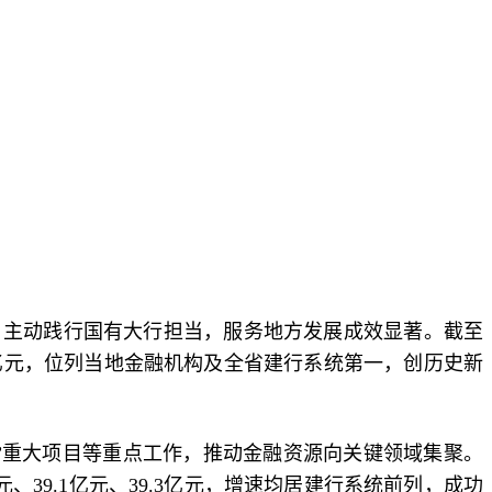
，主动践行国有大行担当，服务地方发展成效显著。截至
超60亿元，位列当地金融机构及全省建行系统第一，创历史新
9”重大项目等重点工作，推动金融资源向关键领域集聚。
、39.1亿元、39.3亿元，增速均居建行系统前列，成功