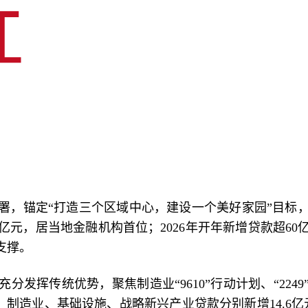
署，锚定“打造三个区域中心，建设一个美好家园”目标
增73.7亿元，居当地金融机构首位；2026年开年新增贷款
支撑。
挥传统优势，聚焦制造业“9610”行动计划、“224
位；制造业、基础设施、战略新兴产业贷款分别新增14.6亿元