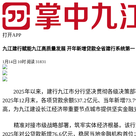
打开APP
九江建行赋能九江高质量发展 开年新增贷款全省建行系统第一
1月14日 10时
阅读 31831
2025年以来，建行九江市分行坚决贯彻各级决策部
2025年12月末，各项贷款余额537.2亿元、当年新
高，为九江建设长江经济带重要节点城市提供坚实金融
精准对接市级战略部署，筑牢实体经济根基。该行充分发
2025年对公贷款新增76.6亿元，稳居当地金融机构首