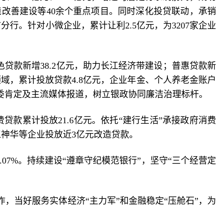
改善建设等40余个重点项目。同时深化投贷联动，承销
分行。针对小微企业，累计让利2.5亿元，为3207家企业
色贷款新增38.2亿元，助力长江经济带建设；普惠贷款新
融领域，累计投放贷款4.8亿元，企业年金、个人养老金账户
中纪委肯定及主流媒体报道，树立银政协同廉洁治理标杆。
贷款累计投放21.6亿元。依托“建行生活”承接政府消费
九江神华等企业投放近3亿元改造贷款。
7%。持续建设“遵章守纪模范银行”，坚守“三个经营定
，当好服务实体经济“主力军”和金融稳定“压舱石”，为