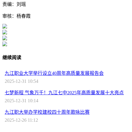
责编：刘瑶
审核：杨春霞
继续阅读
九江职业大学举行设立40周年高质量发展报告会
2025-12-31 10:54
七梦新程 气象万千！九江七中2025年高质量发展十大亮点
2025-12-31 10:14
九江职大举办学校建校四十周年歌咏比赛
2025-12-26 11:12