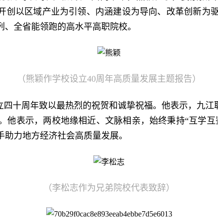
，开创以区域产业为引领、内涵建设为导向、改革创新为
列、全省能领跑的高水平高职院校。
（熊颖作学校设立40周年高质量发展主题报告）
立四十周年致以最热烈的祝贺和诚挚祝福。他表示，九江职
。他表示，两校地缘相近、文脉相亲，始终秉持“互学互
手助力地方经济社会高质量发展。
（李松志作为兄弟院校代表致辞）