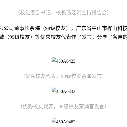
（校党委副书记、校长汤泾洪主持报告会）
限公司董事长余海（98级校友），广东省中山市桦山科技
敏（99级校友）等优秀校友代表作了发言，分享了各自
（优秀校友代表，98级校友余海发言）
（优秀校友代表，95级校友蔡灿喜发言）