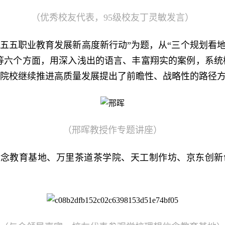
（优秀校友代表，95级校友丁灵敏发言）
五五职业教育发展新高度新行动”为题，从“三个规划看地位
项”等六个方面，用深入浅出的语言、丰富翔实的案例，系
职院校继续推进高质量发展提出了前瞻性、战略性的路径
（邢晖教授作专题讲座）
信念教育基地、万里茶道茶学院、天工制作坊、京东创新