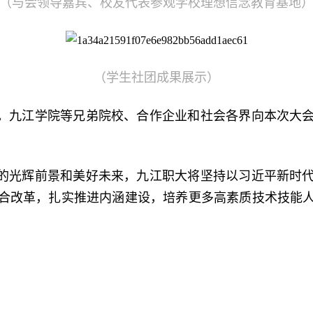
（与会领导嘉宾、校友代表参观学校理想信念教育基地
（学生社团成果展示）
》。九江学院等兄弟院校、合作企业和社会各界向本次大会
的光辉前景和美好未来，九江职大将坚持以习近平新时
合改革，扎实推进内涵建设，培养更多高素质技术技能