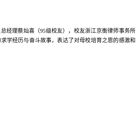
总经理蔡灿喜（95级校友），校友浙江京衡律师事务所
的求学经历与奋斗故事，表达了对母校培育之恩的感激和