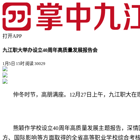
打开APP
九江职大举办设立40周年高质量发展报告会
1月5日 15时
阅读 30029
仲冬时节，高朋满座。12月27日上午，九江职大
熊颖作学校设立40周年高质量发展主题报告，深
方、国际影响等方面取得的全省高等职业学校综合考