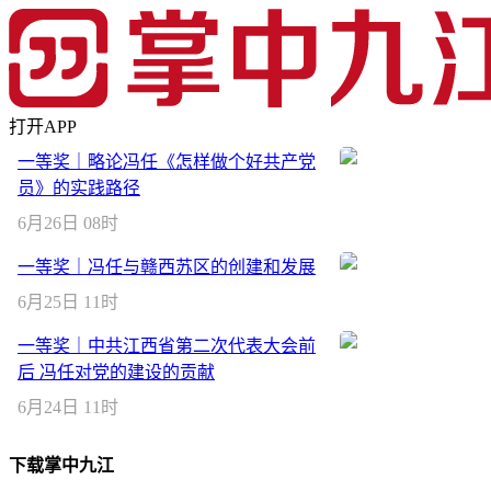
打开APP
一等奖｜略论冯任《怎样做个好共产党
员》的实践路径
6月26日 08时
一等奖｜冯任与赣西苏区的创建和发展
6月25日 11时
一等奖｜中共江西省第二次代表大会前
后 冯任对党的建设的贡献
6月24日 11时
下载掌中九江