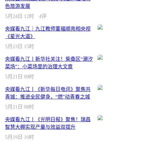
色旅游发展
5月24日 12时
4评
央媒看九江｜九江教师董福顺亮相央视
《星光大道》
5月23日 15时
央媒看九江丨新华社关注！柴桑区“潮汐
菜场”：小菜场里的治理大文章
5月21日 09时
央媒看九江丨《新华每日电讯》聚焦共
青城：推进全民健身，“燃”动青春之城
5月21日 08时
央媒看九江丨《光明日报》聚焦！瑞昌
智慧大棚实现产量与效益双提升
5月19日 10时