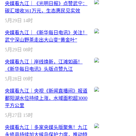
央媒看九江｜《光明日报》点赞武宁：
碳汇增收361万元，生态惠民见实效
5月29日 14时
央媒看九江｜《新华每日电讯》关注！
武宁深山野茶走出大山变“黄金叶”
5月29日 08时
央媒看九江｜岸线焕新，江滩如画！
《新华每日电讯》头版点赞九江
5月28日 09时
央媒看九江｜央视《新闻直播间》报道
鄱阳湖水位持续上涨，水域面积超3000
平方公里
5月27日 15时
央媒看九江｜多家央媒头版聚焦！九江
永修县持续加大候鸟保护力度，推动特