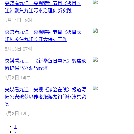
央媒看九江｜央视特别节目《极目长
江》聚焦九江污水治理创新实践
5月14日 19时
央媒看九江｜央视特别节目《极目长
江》关注九江长江大保护工作
5月13日 07时
央媒看九江丨《新华每日电讯》聚焦永
修护候鸟兴观鸟经济
5月8日 14时
央媒看九江丨央视《法治在线》报道浔
阳公安破获以养老旅游为饵的非法集资
案
5月8日 12时
1
2