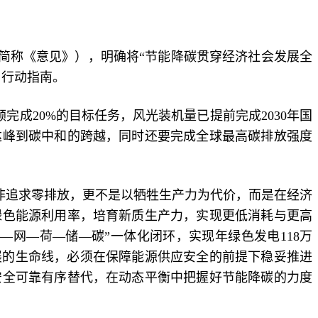
简称《意见》），明确将“节能降碳贯穿经济社会发展全
了行动指南。
完成20%的目标任务，风光装机量已提前完成2030年国
达峰到碳中和的跨越，同时还要完成全球最高碳排放强度
。
非追求零排放，更不是以牺牲生产力为代价，而是在经济
绿色能源利用率，培育新质生产力，实现更低消耗与更高
—网—荷—储—碳”一体化闭环，实现年绿色发电118万
展的生命线，必须在保障能源供应安全的前提下稳妥推进
安全可靠有序替代，在动态平衡中把握好节能降碳的力度