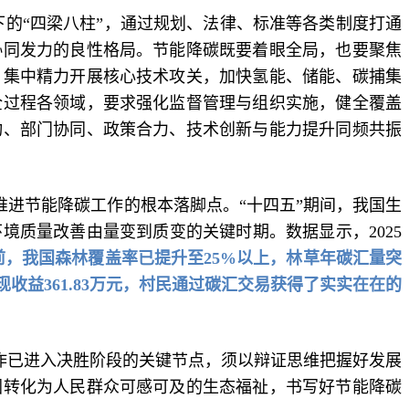
下的“四梁八柱”，通过规划、法律、标准等各类制度打通
协同发力的良性格局。节能降碳既要着眼全局，也要聚焦
，集中精力开展核心技术攻关，加快氢能、储能、碳捕集
全过程各领域，要求强化监督管理与组织实施，健全覆盖
动、部门协同、政策合力、技术创新与能力提升同频共振
进节能降碳工作的根本落脚点。“十四五”期间，我国生
质量改善由量变到质变的关键时期。数据显示，2025
前，我国森林覆盖率已提升至25%以上，林草年碳汇量突
益361.83万元，村民通过碳汇交易获得了实实在在的
作已进入决胜阶段的关键节点，须以辩证思维把握好发展
图转化为人民群众可感可及的生态福祉，书写好节能降碳