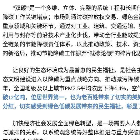
“双碳”是一个多维、立体、完整的系统工程和长期
降碳工作关键堵点；市场则通过碳排放权交易、绿色金
重点领域和关键环节，通过对工业、建筑、交通运输、
利用与封存等前沿技术产业化步伐，带动全行业能效提
全链条的节能降碳责任体系，以此推动政策、技术、资
的新格局，推动节能降碳工作摒弃“就碳论碳”的碎片化
让良好的生态环境成为最普惠的民生福祉，是社会
态文明建设进入以降碳为重点战略方向、推动减污降碳
年，全国地级及以上城市PM2.5平均浓度下降4.4%，
破12亿吨，位居世界第一，也为老百姓带来了切实的美
分红，切实感受到绿色低碳发展带来的民生福祉，彰显
加快经济社会发展全面绿色转型，是一场需要人人
与减排的关系，以系统观念统筹好整体推进与重点突破