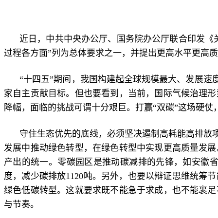
近日，中共中央办公厅、国务院办公厅联合印发《
过程各方面”列为总体要求之一，并提出更高水平更高
“十四五”期间，我国构建起全球规模最大、发展速度
家自主贡献目标。但也要看到，当前，国际气候治理形
降幅，面临的挑战可谓十分艰巨。打赢“双碳”这场硬
守住生态优先的底线，必须坚决遏制高耗能高排放
发展中推动绿色转型，在绿色转型中实现更高质量发展
产出的统一。零碳园区是推动碳减排的先锋，如安徽省合
度，减少碳排放1120吨。另外，也要以辩证思维统
绿色低碳转型。这就要求既不能急于求成，也不能裹足
与节奏。