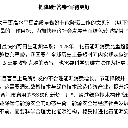
把降碳“答卷”写得更好
关于更高水平更高质量做好节能降碳工作的意见》（以下
质量的工作目标，为加快经济社会发展全面绿色转型提供
最快的可再生能源体系；2025年非化石能源消费比重超额
势复杂严峻，我国要在全球历史上最短时间内实现从碳
仗，既需要攻坚克难的勇气，也需要科学思维方法作为指导
项目盲目上马所引发的不合理能源消费增长。节能降碳并
。这需要通过数智技术与绿色技术改造传统产业，提升
肥市启用的“零碳创新梦工厂”，通过绿色技术构建“源
筹节能降碳与能源安全的动态平衡。能源安全是经济社会发
不前，而要科学合理优化能源结构，稳妥推进化石能源