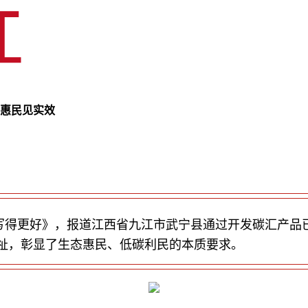
态惠民见实效
”写得更好》，报道江西省九江市武宁县通过开发碳汇产品已
祉，彰显了生态惠民、低碳利民的本质要求。