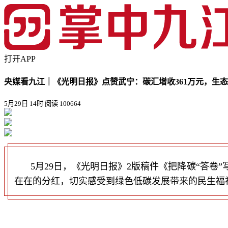
打开APP
央媒看九江｜《光明日报》点赞武宁：碳汇增收361万元，生
5月29日 14时
阅读 100664
5月29日，《光明日报》2版稿件《把降碳“答卷
在在的分红，切实感受到绿色低碳发展带来的民生福