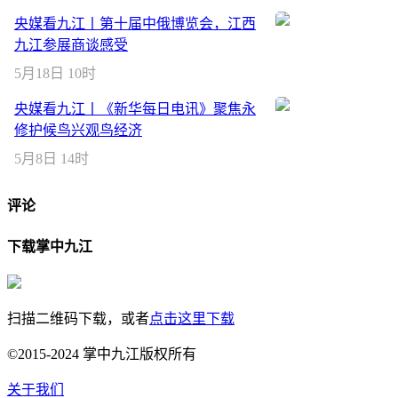
央媒看九江丨第十届中俄博览会，江西
九江参展商谈感受
5月18日 10时
央媒看九江丨《新华每日电讯》聚焦永
修护候鸟兴观鸟经济
5月8日 14时
评论
下载掌中九江
扫描二维码下载，或者
点击这里下载
©2015-2024 掌中九江版权所有
关于我们