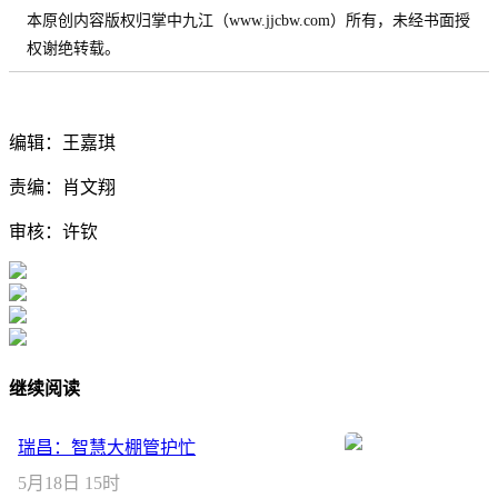
本原创内容版权归掌中九江（www.jjcbw.com）所有，未经书面授
权谢绝转载。
编辑：王嘉琪
责编：肖文翔
审核：许钦
继续阅读
瑞昌：智慧大棚管护忙
5月18日 15时