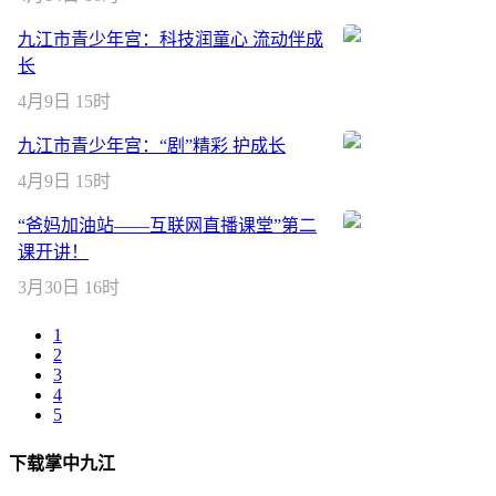
九江市青少年宫：科技润童心 流动伴成
长
4月9日 15时
九江市青少年宫：“剧”精彩 护成长
4月9日 15时
“爸妈加油站——互联网直播课堂”第二
课开讲！
3月30日 16时
1
2
3
4
5
下载掌中九江