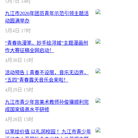
5月7日 14时
九江市2026年团员青年示范引领主题活
动圆满举办
5月4日 17时
“青春执漫笔，妙手绘浔城”主题漫画创
作大赛征稿全网启动！
4月30日 11时
活动预告丨青春不设限，音乐无边界，
“五四”青春露天音乐会来啦！
4月29日 15时
九江市青少年宫美术教师孙俊骥顺利完
成国家级高水平研修
4月28日 15时
以笔绘价值 以礼润校园 ！九江市青少年