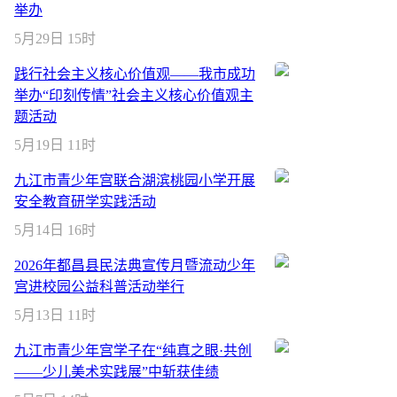
举办
5月29日 15时
践行社会主义核心价值观——我市成功
举办“印刻传情”社会主义核心价值观主
题活动
5月19日 11时
九江市青少年宫联合湖滨桃园小学开展
安全教育研学实践活动
5月14日 16时
2026年都昌县民法典宣传月暨流动少年
宫进校园公益科普活动举行
5月13日 11时
九江市青少年宫学子在“纯真之眼·共创
——少儿美术实践展”中斩获佳绩