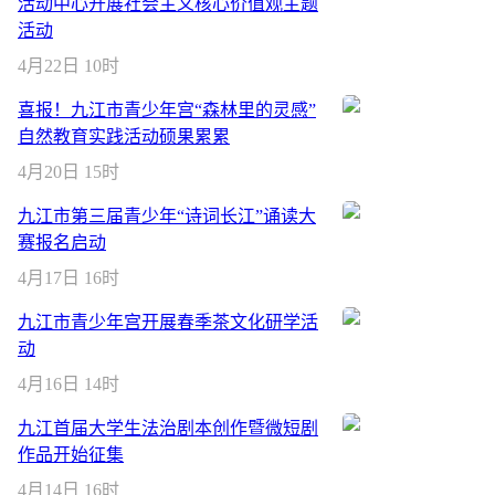
活动中心开展社会主义核心价值观主题
活动
4月22日 10时
喜报！九江市青少年宫“森林里的灵感”
自然教育实践活动硕果累累
4月20日 15时
九江市第三届青少年“诗词长江”诵读大
赛报名启动
4月17日 16时
九江市青少年宫开展春季茶文化研学活
动
4月16日 14时
九江首届大学生法治剧本创作暨微短剧
作品开始征集
4月14日 16时