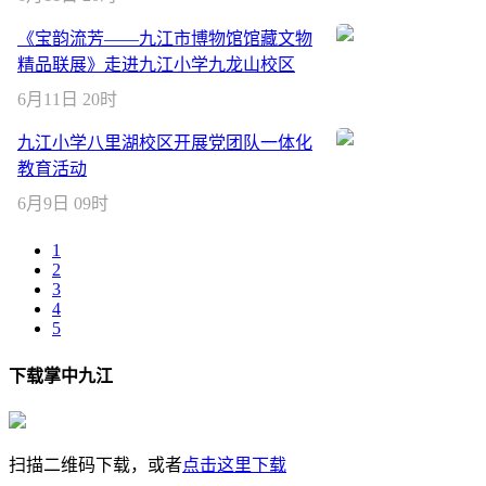
《宝韵流芳——九江市博物馆馆藏文物
精品联展》走进九江小学九龙山校区
6月11日 20时
九江小学八里湖校区开展党团队一体化
教育活动
6月9日 09时
1
2
3
4
5
下载掌中九江
扫描二维码下载，或者
点击这里下载