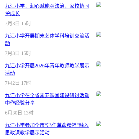
九江小学：润心赋能强法治，家校协同
护成长
7月3日 15时
九江小学开展期末艺体学科培训交流活
动
7月3日 15时
九江小学开展2026年青年教师教学展示
活动
7月2日 17时
九江小学在全省素养课堂建设研讨活动
中作经验分享
6月30日 13时
九江小学参加全市“冯任革命精神”融入
思政课教学展示活动