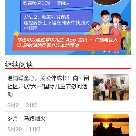
继续阅读
温情暖童心，关爱伴成长！向阳闸
社区开展“六一”国际儿童节慰问活
动
6月2日 21时
岁月丨马路烟火
5月29日 11时