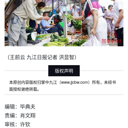
（
王前云 九江日报记者 洪显智
）
版权声明
本原创内容版权归掌中九江（www.jjcbw.com）所有，未经书
面授权谢绝转载。
编辑：毕典夫
责编：肖文翔
审核：许钦