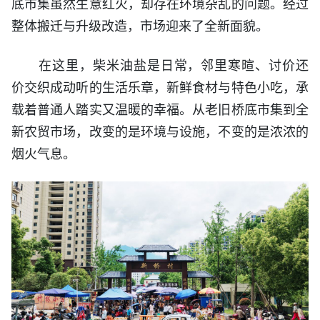
底市集虽然生意红火，却存在环境杂乱的问题。经过
整体搬迁与升级改造，市场迎来了全新面貌。
在这里，柴米油盐是日常，邻里寒暄、讨价还
价交织成动听的生活乐章，新鲜食材与特色小吃，承
载着普通人踏实又温暖的幸福。从老旧桥底市集到全
新农贸市场，改变的是环境与设施，不变的是浓浓的
烟火气息。