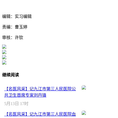
编辑：实习编辑
责编：曹玉婷
审核：许钦
继续阅读
【名医风采】记九江市第三人民医院公
共卫生首席专家刘丹锋
5月13日 17时
【名医风采】记九江市第三人民医院血