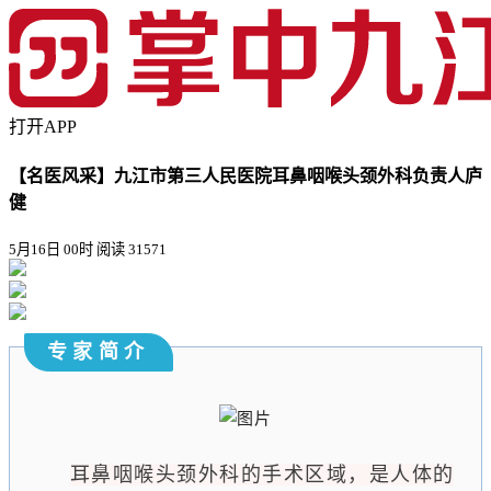
打开APP
【名医风采】九江市第三人民医院耳鼻咽喉头颈外科负责人庐
健
5月16日 00时
阅读 31571
专家简介
耳鼻咽喉头颈外科的手术区域，是人体的