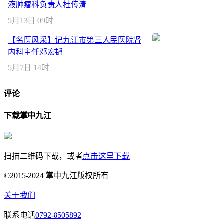
液肿瘤科负责人杜传清
5月13日 09时
【名医风采】记九江市第三人民医院肾
内科主任邓宏韬
5月7日 14时
评论
下载掌中九江
扫描二维码下载，或者
点击这里下载
©2015-2024 掌中九江版权所有
关于我们
联系电话
0792-8505892