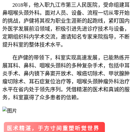
2018年，他入职九江市第三人民医院，受命组建耳
鼻咽喉头颈外科。面对人员、设备、流程一切从零开始
的挑战，庐健将其视为职业生涯新的起跑线，紧盯国内
外医学发展前沿领域，积极引进先进诊疗技术与设备，
定期组织科内学术交流，邀请知名专家来院指导，不断
提升科室的整体技术水平。
在庐健的带领下，科室实现高速发展，已能熟练开
展耳科、鼻科、咽喉头颈科的多种复杂手术，包括中耳
炎手术、鼻内镜下鼻窦开放术、喉癌切除术、甲状腺肿
瘤切除术、耳石症复位治疗等，咽喉头颈肿瘤外科治疗
水平在省内处于领先序列。凭借精湛的医术和真诚的服
务，科室赢得了众多患者的信赖。
医术精湛，于方寸间重塑听觉世界