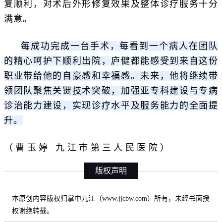
复顺利，对术后外形修复效果及整体诊疗服务十分
满意。
每成功完成一台手术，每看到一个病人在团队
的精心呵护下顺利出院，庐健都能感受到来自这份
职业带给他的自豪感和幸福感。未来，他将继续带
领团队聚焦关键技术突破，加强亚专科建设与专病
诊治能力建设，
实现诊疗水平及服务能力的全面提
升。
（曹玉婷 九江市第三人民医院）
版权声明
本原创内容版权归掌中九江（www.jjcbw.com）所有，未经书面授
权谢绝转载。