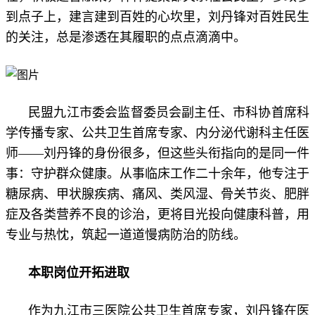
到点子上，建言建到百姓的心坎里，刘丹锋对百姓民生
的关注，总是渗透在其履职的点点滴滴中。
民盟九江市委会监督委员会副主任、市科协首席科
学传播专家、公共卫生首席专家、内分泌代谢科主任医
师——刘丹锋的身份很多，但这些头衔指向的是同一件
事：守护群众健康。从事临床工作二十余年，他专注于
糖尿病、甲状腺疾病、痛风、类风湿、骨关节炎、肥胖
症及各类营养不良的诊治，更将目光投向健康科普，用
专业与热忱，筑起一道道慢病防治的防线。
本职岗位开拓进取
作为九江市三医院公共卫生首席专家，刘丹锋在医