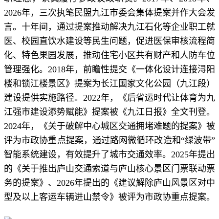
2026年，三次执笔民盟九江市委会集体提案并作大会发
言。十年间，通过提案推动解决九江石化等企业职工就
医、校园直饮水建设等民生问题，促进医保审核流程简
化、特色果园发展，推动住宅小区共有财产和人防车位
管理强化。2018年，前瞻性提交《一体化设计连接浔阳
楼和锁江楼景区》提案为长江国家文化公园（九江段）
建设提供实施路径。2022年，《后省运时代让体育为九
江强市建设添势赋能》提案被《九江日报》全文刊登。
2024年，《关于破解中心城区交通拥堵难题的提案》被
评为市政协重点提案，通过路网微循环改造和“绿波带”
智能系统建设，有效提升了城市交通效率。2025年提出
的《关于推出庐山交通索道与庐山核心景区门票联动票
务的提案》、2026年提出的《建议解除庐山风景区对中
型及以上客运车辆进山禁令》被评为市政协重点提案。