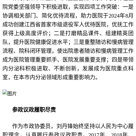
院党委坚强领导下积极进取，实现四项工作突破：一是
协调相关部门、简化优待流程，助力医院于2024年8月
成功创建江西省首家市级退役军人优待医院，优抚工作
获得上级高度评价；二是打磨精品课件、组建精英团
队，提升医院健康促进水平；三是重整随访和慢病管理
流程、院科闭环管理，使出院患者随访和慢病管理工作
成为医院管理重要抓手、医院发展重要支撑；四是带领
内分泌科积极进取、不断创新，发展成为医院重点科
室，在本市内分泌领域形成重要影响力。
参政议政履职尽责
作为市政协委员，刘丹锋始终坚持以人民为中心履
职理念，认真履行参政议政职责。2017年、2018年、