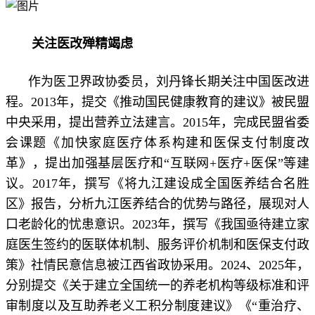
关注医改殚精竭虑
作为医卫界政协委员，刘丹锋长期关注中国医改进
程。2013年，提交《推动国民健康教育的建议》被民盟
中央采用，提出营养立法建言。2015年，完成民盟省委
会课题《加快家庭医疗体系构建和医保支付制度改
革》，提出加强基层医疗和“互联网+医疗+医保”等建
议。2017年，撰写《将九江建设成全国医养结合名胜
区》报告，分析九江医养结合的优势与路径，展现对人
口老龄化的忧患意识。2023年，撰写《我国亟待建立家
庭医生签约的医联体机制、服务评价机制和医保支付政
策》社情民意信息被江西省政协采用。2024、2025年，
分别提交《关于建立全国统一的养老机构等级标准和评
审制度以及互助养老义工积分制度建议》《“重治疗、