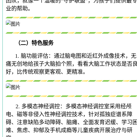
团队，就像一个温暖的“守护联盟”，为孩子们提供最
业的帮助。
（二）特色服务
1. 脑功能评估：通过脑电图和近红外成像技术，无
痛无创地给孩子大脑拍个照，看看大脑工作状态是否
好，比传统观察更客观、更精准。
2. 多模态神经调控：多模态神经调控室采用经颅
电、磁等非侵入性神经调控技术，针对孤独症谱系障
碍、注意缺陷多动障碍、脑瘫、全面发育迟缓、学习
难、焦虑、抑郁及手机成瘾等儿童疾病开展治疗与研