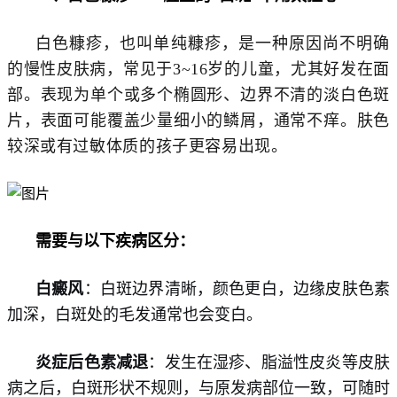
白色糠疹，也叫单纯糠疹，是一种原因尚不明确
的慢性皮肤病，常见于3~16岁的儿童，尤其好发在面
部。表现为单个或多个椭圆形、边界不清的淡白色斑
片，表面可能覆盖少量细小的鳞屑，通常不痒。肤色
较深或有过敏体质的孩子更容易出现。
需要与以下疾病区分：
白癜风
：白斑边界清晰，颜色更白，边缘皮肤色素
加深，白斑处的毛发通常也会变白。
炎症后色素减退
：发生在湿疹、脂溢性皮炎等皮肤
病之后，白斑形状不规则，与原发病部位一致，可随时