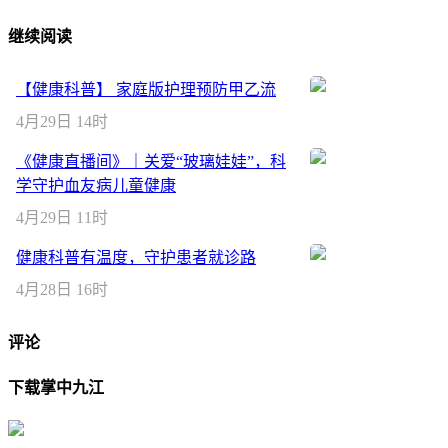
继续阅读
【健康科普】 家庭版护理预防甲乙流
4月29日 14时
《健康直播间》｜关爱“玻璃娃娃”，科
学守护血友病儿童健康
4月29日 11时
健康科普有温度，守护患者就诊路
4月28日 16时
评论
下载掌中九江