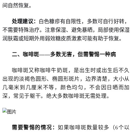
间自然恢复。
处理建议：
白色糠疹有自限性，多数可自行好转，
不需要特殊治疗。注意保湿、避免暴晒，局部使用保湿
润肤霜或短期外用弱效糖皮质激素可能有助于恢复。
二、咖啡斑
——多数无害，但需警惕一种病
咖啡斑又称咖啡牛奶斑，是出生时或出生后不久
出现的淡褐色圆形、椭圆形斑片，边界清楚，大小从
几毫米到几厘米不等，颜色均匀，不会因日晒而加
深，常见于躯干。绝大多数咖啡斑无需处理。
需要警惕的情况：
如果咖啡斑数量较多（6个以