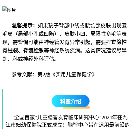
温馨提示：
如果孩子背部中线或腰骶部皮肤出现藏
毛窦（局部小孔或凹陷）、皮肤小凹、局限性多毛等表
现，需警惕可能由神经管发育异常引起，需要排查
隐性
脊柱裂、脊髓栓系
等神经系统疾病。这类情况建议尽早
到儿科或神经外科评估。
参考文献：第2版《实用儿童保健学》
科室介绍
全国首家“儿童脑智发育临床研究中心”2024年在九
江市妇幼保健院正式成立！脑智中心旨在运用最前沿