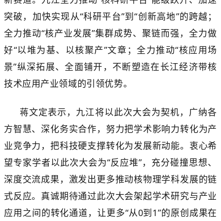
突破，加快实现从“科研平台”到“创新高地”的跨越；
全力推动“核产业发展”集群成势、聚链而强，全力做
好“以堆为基、以核聚产”文章；全力推动“核应用场
景”纵深拓展、全面铺开，不断塑造在长江经济带核
技术应用产业领域的引领优势。
蒋文定表示，九江将以此次大会为契机，广纳各
方智慧、深化务实合作，努力把学术影响力转化为产
业竞争力，把科技硬支撑转化为发展新动能。衷心希
望专家学者以此次大会为“反应堆”，充分碰撞思想、
深度交流成果，激发出更多推动核物理学科发展的链
式反应。真诚期待通过此次大会架起学术研究与产业
应用之间的转化通道，让更多“从0到1”的原创成果在