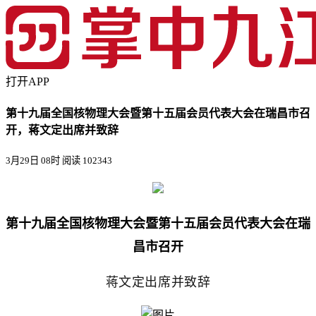
打开APP
第十九届全国核物理大会暨第十五届会员代表大会在瑞昌市召
开，蒋文定出席并致辞
3月29日 08时
阅读 102343
第十九届全国核物理大会暨第十五届会员代表大会在瑞
昌市召开
蒋文定出席并致辞