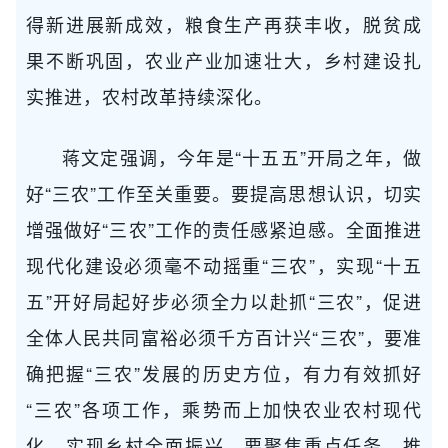
得新进展新成效，粮食生产再获丰收，脱贫成
果不断巩固，农业产业加速壮大，乡村建设扎
实推进，农村改革持续深化。
蒋文定强调，今年是“十五五”开局之年，做
好“三农”工作至关重要。要提高思想认识，切实
增强做好“三农”工作的责任感紧迫感。全面推进
现代化建设必须毫不动摇重“三农”，实现“十五
五”开好局起好步必须全力以赴抓“三农”，促进
全体人民共同富裕必须千方百计兴“三农”，要准
确把握“三农”发展的历史方位，有力有效抓好
“三农”各项工作，乘势而上加快农业农村现代
化、实现乡村全面振兴。要聚焦重点任务，推