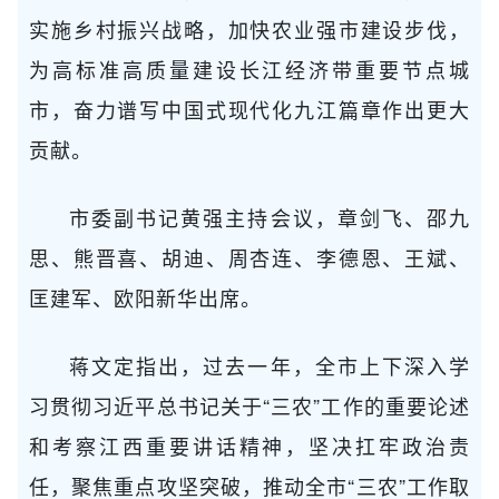
实施乡村振兴战略，加快农业强市建设步伐，
为高标准高质量建设长江经济带重要节点城
市，奋力谱写中国式现代化九江篇章作出更大
贡献。
市委副书记黄强主持会议，章剑飞、邵九
思、熊晋喜、胡迪、周杏连、李德恩、王斌、
匡建军、欧阳新华出席。
蒋文定指出，过去一年，全市上下深入学
习贯彻习近平总书记关于“三农”工作的重要论述
和考察江西重要讲话精神，坚决扛牢政治责
任，聚焦重点攻坚突破，推动全市“三农”工作取