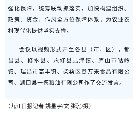
强化保障，统筹联动抓落实，加快构建组织、
政策、资金、作风全方位保障体系，为农业农
村现代化提供坚实支撑。
会议以视频形式开至各县（市、区），都
昌县、修水县、永修县虬津镇、庐山市牯岭
镇、瑞昌市高丰镇、柴桑区鑫万来食品有限公
司、湖口县一德粮油有限公司作了交流发言。
（九江日报记者 姚星宇/文 张驰/摄）