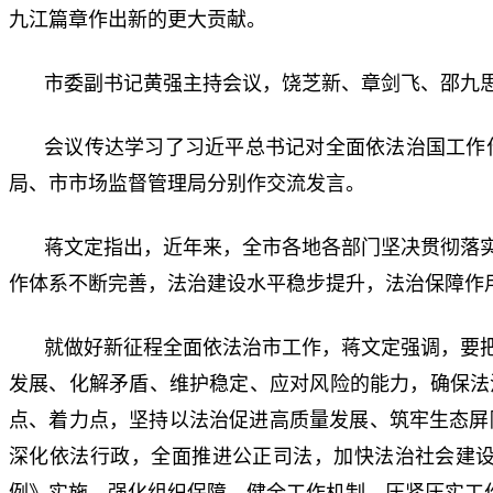
九江篇章作出新的更大贡献。
市委副书记黄强主持会议，饶芝新、章剑飞、邵九
会议传达学习了习近平总书记对全面依法治国工作
局、市市场监督管理局分别作交流发言。
蒋文定指出，近年来，全市各地各部门坚决贯彻落
作体系不断完善，法治建设水平稳步提升，法治保障作
就做好新征程全面依法治市工作，蒋文定强调，要
发展、化解矛盾、维护稳定、应对风险的能力，确保法
点、着力点，坚持以法治促进高质量发展、筑牢生态屏
深化依法行政，全面推进公正司法，加快法治社会建
例》实施，强化组织保障，健全工作机制，压紧压实工