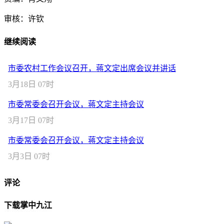
审核：许钦
继续阅读
市委农村工作会议召开，蒋文定出席会议并讲话
3月18日 07时
市委常委会召开会议，蒋文定主持会议
3月17日 07时
市委常委会召开会议，蒋文定主持会议
3月3日 07时
评论
下载掌中九江