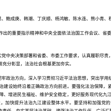
思、鲍成庚、韩潮、丁庆顺、杨鸿敏、陈水连、熊小青、
作出的重要指示精神和中央全面依法治国工作会议、省
实党中央决策部署和省委、市委工作要求，认真履职尽责
用充分彰显，法治社会根基更加夯实。
把牢政治方向，深入学习贯彻习近平法治思想，突出学用
治建设始终沿着正确政治方向前进。要强化法治保障，紧
障、增进民生福祉、维护安全稳定，更好服务现代化九
设，加快提升法治九江建设整体水平。要坚持和加强党的
作责任，夯实基层法治基础，建强法治工作队伍，广泛汇