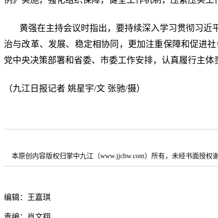
黄强在主持会议时指出，要持续深入学习贯彻习近
治与改革、发展、稳定相协同，更加注重保障和促进社
党中央决策部署和省委、市委工作安排，认真履行主体
（九江日报记者 姚星宇/文 张驰/摄）
本原创内容版权归掌中九江（www.jjcbw.com）所有，未经书面授
编辑：王嘉琪
责编：肖文翔