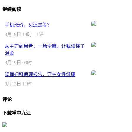
继续阅读
手机涨价，买还是等？
3月19日 14时
1评
从主刀到患者：一场全麻，让我读懂了
温柔
3月19日 09时
读懂妇科病理报告，守护女性健康
3月13日 11时
评论
下载掌中九江