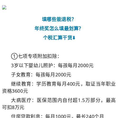
填哪些能退税？
年终奖怎么填最划算？
个税汇算干货⬇️
①七项专项附加扣除：
3岁以下婴幼儿照护：每孩每月2000元
子女教育：每孩每月2000元
继续教育：学历教育每月400元，取证当年职业
资格3600元
大病医疗：医保范围内自付超1.5万部分，最高
可扣8万元
住房贷款利息：每月1000元，最长240个月