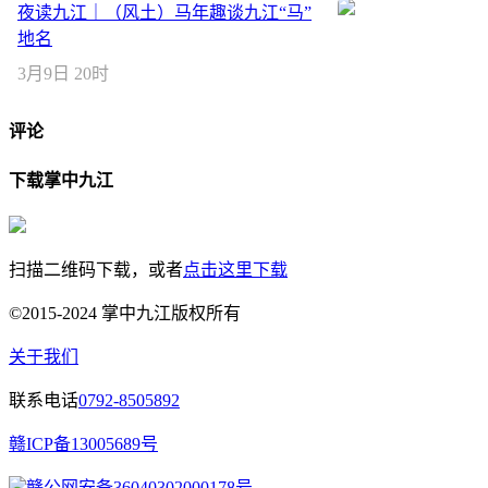
夜读九江｜（风土）马年趣谈九江“马”
地名
3月9日 20时
评论
下载掌中九江
扫描二维码下载，或者
点击这里下载
©2015-2024 掌中九江版权所有
关于我们
联系电话
0792-8505892
赣ICP备13005689号
赣公网安备36040302000178号