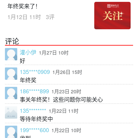
年终奖来了！
1月12日 11时
3评
评论
灌小伊
1月27日 10时
好
135****0909
1月26日 15时
年终奖
186*****899
1月23日 20时
事关年终奖！这些问题你可能关心
135********
1月22日 11时
等待年终奖中
199*****600
1月22日 10时
收到