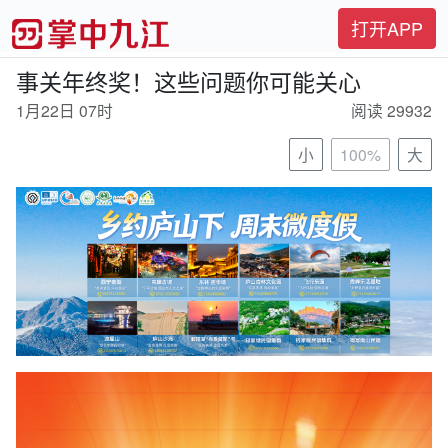
打开APP
事关年终奖！这些问题你可能关心
1月22日 07时
阅读 29932
小
100%
大