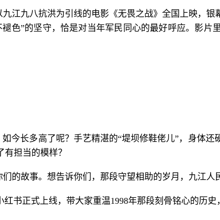
以九江九八抗洪为引线的电影《无畏之战》全国上映，银
不褪色”的坚守，恰是对当年军民同心的最好呼应。影片
，如今长多高了呢？手艺精湛的“堤坝修鞋佬儿”，身体
了有担当的模样？
你们的故事。想告诉你们，那段守望相助的岁月，九江人
小红书正式上线，带大家重温1998年那段刻骨铭心的历史