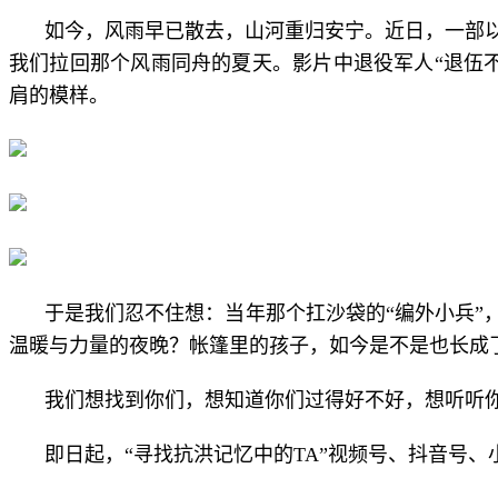
如今，风雨早已散去，山河重归安宁。近日，一部
我们拉回那个风雨同舟的夏天。影片中退役军人“退伍
肩的模样。
于是我们忍不住想：当年那个扛沙袋的“编外小兵”
温暖与力量的夜晚？帐篷里的孩子，如今是不是也长成
我们想找到你们，想知道你们过得好不好，想听听
即日起，
“寻找抗洪记忆中的TA”视频号、抖音号、