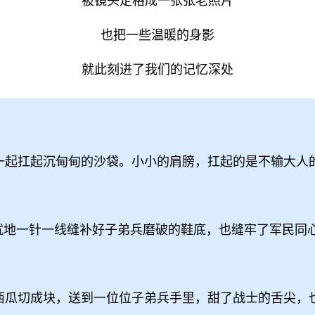
被镜头定格成一张张老照片
也把一些温暖的身影
就此刻进了我们的记忆深处
兵一起扛起沉甸甸的沙袋。小小的肩膀，扛起的是不输大人
，就地一针一线缝补好子弟兵磨破的鞋底，也缝牢了军民同
的西瓜切成块，送到一位位子弟兵手里，甜了战士的舌尖，