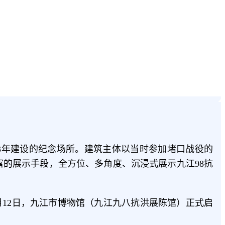
003年建设的纪念场所。建筑主体以当时参加堵口战役的
丰富的展示手段，全方位、多角度、沉浸式展示九江98抗
月12日，九江市博物馆（九江九八抗洪展陈馆）正式启