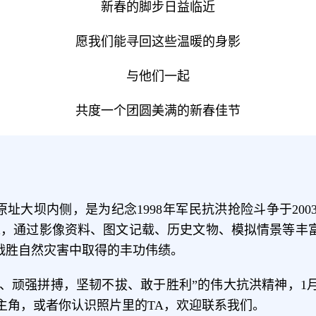
新春的脚步日益临近
愿我们能寻回这些温暖的身影
与他们一起
共度一个团圆美满的新春佳节
原址大坝内侧，是为纪念1998年军民抗洪抢险斗争于2
46万平米，通过影像资料、图文记载、历史文物、模拟情景等
战胜自然灾害中取得的丰功伟绩。
、顽强拼搏，坚韧不拔、敢于胜利”的伟大抗洪精神，1
的主角，或者你认识照片里的TA，欢迎联系我们。