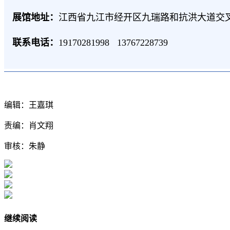
展馆地址：
江西省九江市经开区九瑞路和抗洪大道交叉
联系电话：
19170281998 13767228739
编辑：王嘉琪
责编：肖文翔
审核：朱静
继续阅读