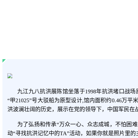
九江九八抗洪展陈馆坐落于1998年抗洪堵口战场
“甲21025”号大驳船为原型设计,馆内面积约0.
洪波澜壮阔的历史，展示在党的领导下，中国军民在
为了弘扬和传承“万众一心、众志成城，不怕困难
动“寻找抗洪记忆中的TA”活动，如果你就是照片里