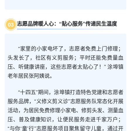
志愿品牌暖人心：“贴心服务”传递民生温度
0
3
“家里的小家电坏了，志愿者免费上门修理；
头发长了，社区有义剪服务；平时还能免费量血
压、听健康讲座，这些志愿者太贴心了！” 涂埠镇
老年居民张阿姨说。
“十四五”期间，涂埠镇打造特色党建和志愿者
服务品牌，“义修义剪义诊”志愿服务队常态化开展
活动，为居民免费修理小家电、修剪头发、测量血
压、普及健康知识，让便民服务走进千家万户；
“与你‘童’行”志愿服务项目聚焦留守儿童，通过开