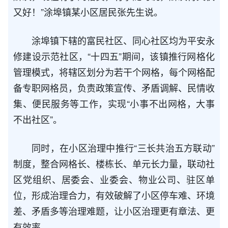
又好！”涂埠镇某小区居民张先生说。
涂埠镇下辖的富民社区、同心社区均为平安永
修建设示范社区，“十四五”期间，该镇推行网格化
管理模式，将辖区划分为若干个网格，每个网格配
备专职网格员，负责政策宣传、矛盾调解、民情收
集、便民服务等工作，实现“小事不出网格，大事
不出社区”。
同时，在小区治理中推行“三长共治五方联动”
制度，整合网格长、楼栋长、单元长力量，联动社
区党组织、居委会、业委会、物业公司、驻区单
位，形成治理合力，有效破解了小区停车难、环境
差、矛盾多等治理难题，让小区治理更有章法、更
有效率。