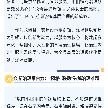
愿者上门提供义修义剪义诊服务，咱们镇的治理既
高效又贴心！”永修县涂埠镇居民孙女士的感慨，
道出了“十四五”期间该镇基层治理的新成效。
作为永修县平安建设示范乡镇，涂埠镇以党建
为引领，以创新为动力，以服务为核心，构建起多
元化、精细化、人性化的基层治理格局，让治理效
能与服务温度同步提升，为全县基层治理现代化贡
献了涂埠智慧。
创新治理聚合力：“网格+联动”破解治理难题
0
1
“以前小区里的问题反映上去，不知道该找谁
解决，现在有了网格员，有事随时说，解决得又快