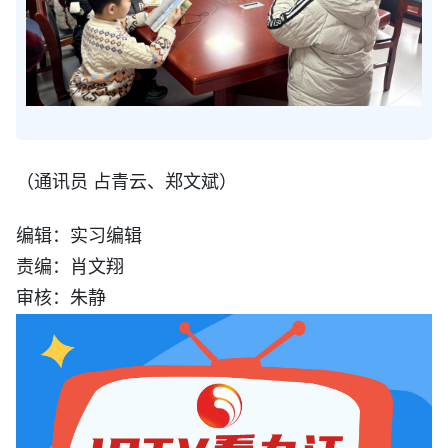
（通讯员 占青云、郑文斌）
编辑：实习编辑
责编：肖文翔
审核：朱静