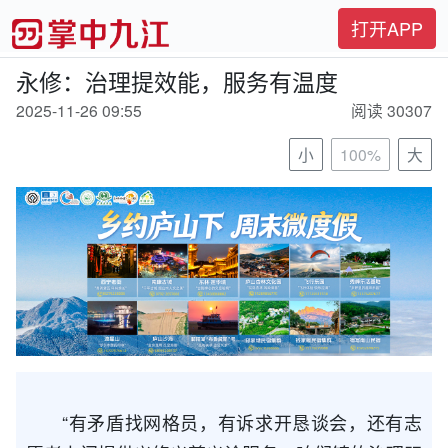
打开APP
永修：治理提效能，服务有温度
2025-11-26 09:55
阅读 30307
小
100%
大
“有矛盾找网格员，有诉求开恳谈会，还有志