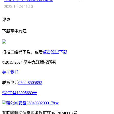
2025-10-24 11:16
评论
下载掌中九江
扫描二维码下载，或者
点击这里下载
©2015-2024 掌中九江版权所有
关于我们
联系电话
0792-8505892
赣ICP备13005689号
赣公网安备36040302000178号
互联网新闻信息服务许可证36120240007号