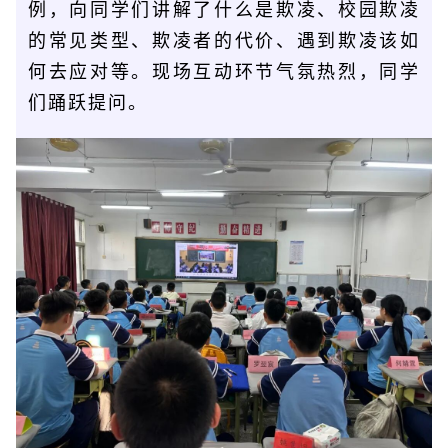
例，向同学们讲解了什么是欺凌、校园欺凌
的常见类型、欺凌者的代价、遇到欺凌该如
何去应对等。现场互动环节气氛热烈，同学
们踊跃提问。