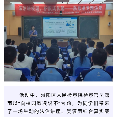
活动中，浔阳区人民检察院检察官吴潇
雨以“向校园欺凌说不”为题，为同学们带来
了一场生动的法治讲座。吴潇雨结合真实案