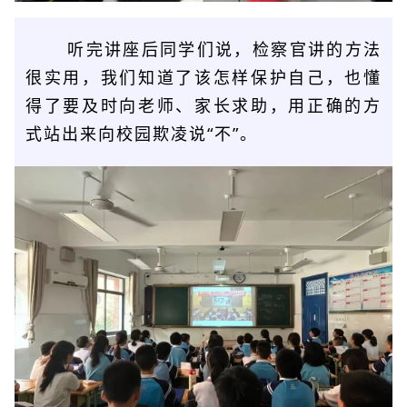
听完讲座后同学们说，检察官讲的方法
很实用，我们知道了该怎样保护自己，也懂
得了要及时向老师、家长求助，用正确的方
式站出来向校园欺凌说“
不
”。