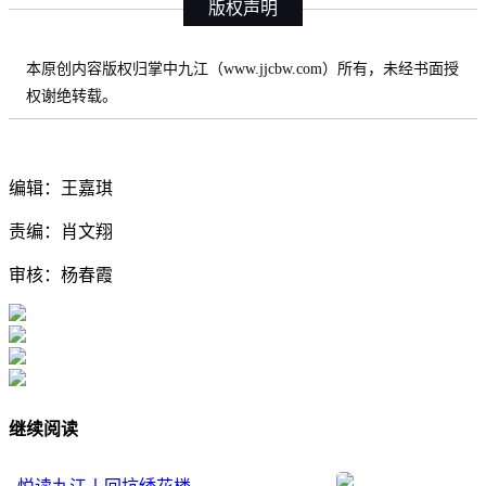
版权声明
本原创内容版权归掌中九江（www.jjcbw.com）所有，未经书面授
权谢绝转载。
编辑：王嘉琪
责编：肖文翔
审核：杨春霞
继续阅读