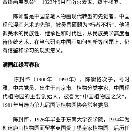
合绘画展览会”。1923年9月在南京去世，终年48岁。
陈师曾是中国意笔人物画现代转型的先觉者，中国
现代漫画艺术的先驱，被吴昌硕题为“朽者不朽”。他强
调美术的民族性、继承性和时代性，从民族美学高度看
待传统艺术，在当代研究中国画如何创新等问题上，仍
有借鉴和学习的现实意义。
满园红绿写春秋
陈封怀（1900年—1993年），陈衡恪次子，号时
雅，中共党员，出生于南京市。植物分类学家，中国现
代植物园的主要创始人，被誉为“中国植物园之父”，
1981年当选为第九届国际植物园协会常务委员。
陈封怀，1926年毕业于东南大学农学院，1934年为
创建庐山植物园而留学英国爱丁堡皇家植物园。后历任