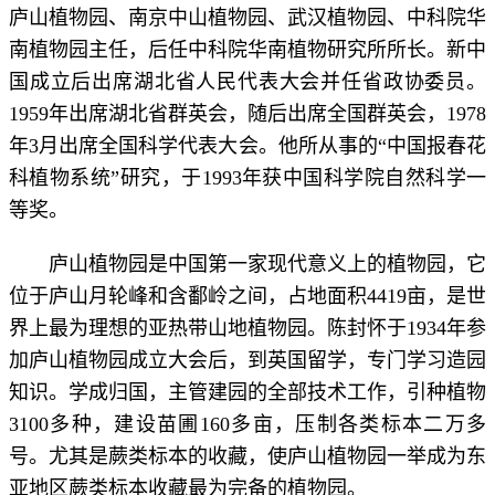
庐山植物园、南京中山植物园、武汉植物园、中科院华
南植物园主任，后任中科院华南植物研究所所长。
新中
国成立
后出席湖北省人民代表大会并任省政协委员。
1959年出席湖北省群英会，随后出席全国群英会，1978
年3月出席全国科学代表大会。他所从事的“中国报春花
科植物系统”研究，于1993年获中国科学院自然科学一
等奖。
庐山植物园是中国第一家现代意义上的植物园，它
位于庐山月轮峰和含鄱岭之间，占地面积4419亩，是世
界上最为理想的亚热带山地植物园。陈封怀于1934年参
加庐山植物园成立大会后，到英国留学，专门学习造园
知识。学成归国，主管建园的全部技术工作，引种植物
3100多种，建设苗圃160多亩，压制各类标本二万多
号。尤其是蕨类标本的收藏，使庐山植物园一举成为东
亚地区蕨类标本收藏最为完备的植物园。