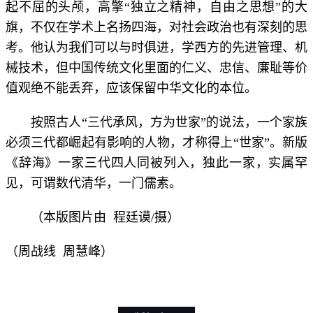
起不屈的头颅，高擎“独立之精神，自由之思想”的大
旗，不仅在学术上名扬四海，对社会政治也有深刻的思
考。他认为我们可以与时俱进，学西方的先进管理、机
械技术，但中国传统文化里面的仁义、忠信、廉耻等价
值观绝不能丢弃，应该保留中华文化的本位。
按照古人“三代承风，方为世家”的说法，一个家族
必须三代都崛起有影响的人物，才称得上“世家”。新版
《辞海》一家三代四人同被列入，独此一家，实属罕
见，可谓数代清华，一门儒素。
（本版图片由 程廷谟/摄）
（
周战线 周慧峰
）