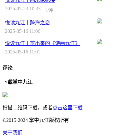
悦读九江丨回坑绣花楼
2025-05-23 10:33
1评
悦读九江丨跨海之恋
2025-05-16 11:06
悦读九江丨剪出来的《诗画九江》
2025-05-16 11:01
评论
下载掌中九江
扫描二维码下载，或者
点击这里下载
©2015-2024 掌中九江版权所有
关于我们