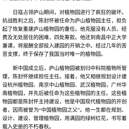
日寇占领庐山期间，对植物园进行了疯狂的破坏。
抗战胜利之后，陈封怀被任命为庐山植物园主任，担负
起了恢复重建庐山植物园的重任。他克服没有人员、经
费及无处居住的困难，四处筹款。他还到南昌中正大学
兼课，将报酬全部投入建园的开销之中。经过几年的苦
苦支撑，终于保存了我国当时唯一的植物园。
新中国成立后，庐山植物园被划归中科院植物所管
理，陈封怀继续担任主任。接着，他又相继规划设计建
设杭州植物园、南京中山植物园、武汉植物园，广州华
南植物园，并先后被任命为这些植物园的主任。这些植
物园都是陈封怀主持建设，他是中国现代植物园的开创
者，因而被誉为“中国植物园之父”。他一生都在规划、
设计、建设、管理植物园，用满园的绿树红花，书写着
载入史册的不朽春秋。