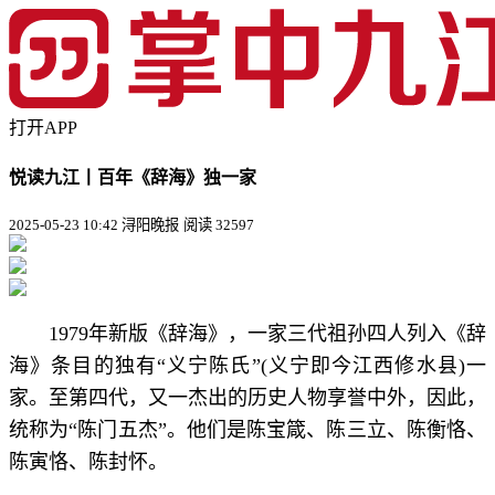
打开APP
悦读九江丨百年《辞海》独一家
2025-05-23 10:42 浔阳晚报
阅读 32597
1979年新版《辞海》，一家三代祖孙四人列入《辞
海》条目的独有“义宁陈氏”(义宁即今江西修水县)一
家。至第四代，又一杰出的历史人物享誉中外，因此，
统称为“陈门五杰”。他们是陈宝箴、陈三立、陈衡恪、
陈寅恪、陈封怀。