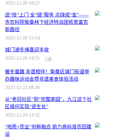
2025-12-29 18:27
送“技”上门 全“链”服务 点绿成“金”——
市农科院柴桑林下经济特派团拓宽富农
新路径
2025-12-26 15:14
城门湖冬捕喜迎丰收
2025-12-26 14:51
1评
暖冬童趣 非遗相伴！柴桑区城门街道举
办趣味运动会暨非遗美食体验活动
2025-12-25 08:36
从“老旧社区”到“完整家园”，九江这个社
区缘何实现“逆生长”
2025-12-24 14:32
“地质+农业”创新融合 助力高标准农田建
设