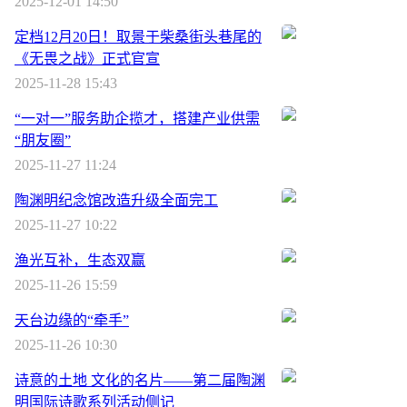
2025-12-01 14:50
定档12月20日！取景于柴桑街头巷尾的
《无畏之战》正式官宣
2025-11-28 15:43
“一对一”服务助企揽才，搭建产业供需
“朋友圈”
2025-11-27 11:24
陶渊明纪念馆改造升级全面完工
2025-11-27 10:22
渔光互补，生态双赢
2025-11-26 15:59
天台边缘的“牵手”
2025-11-26 10:30
诗意的土地 文化的名片——第二届陶渊
明国际诗歌系列活动侧记