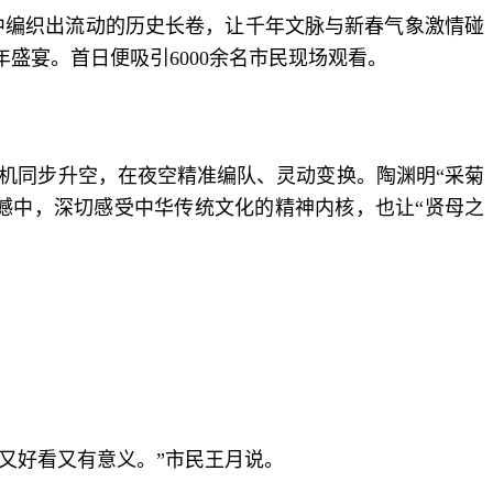
幕中编织出流动的历史长卷，让千年文脉与新春气象激情碰
盛宴。首日便吸引6000余名市民现场观看。
机同步升空，在夜空精准编队、灵动变换。陶渊明“采菊
撼中，深切感受中华传统文化的精神内核，也让“贤母之
又好看又有意义。”市民王月说。