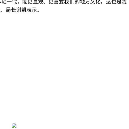
年轻一代，能更直观、更喜爱我们的地方文化。这也是我
记、局长谢凯表示。