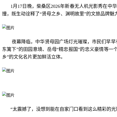
1月17日晚，柴桑区2026年新春无人机光影秀
撞，既生动诠释了“贤母之乡、渊明故里”的文旅品牌魅
夜幕降临，中华贤母园广场灯光璀璨，市民们早早
东篱下”的田园意境、岳母“精忠报国”的忠义豪情等
乡”的文化名片更加鲜活立体。
“太震撼了，没想到能在自家门口看到这么精彩的光