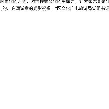
、时尚化的方式，激活传统文化的生命力，让大家尤其是
别的、充满诚意的光影祝福。”区文化广电旅游局党组书