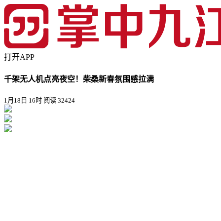
打开APP
千架无人机点亮夜空！柴桑新春氛围感拉满
1月18日 16时
阅读 32424