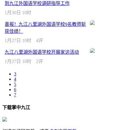
到九江外国语学校调研指导工作
1月30日 10时
喜报！九江八里湖外国语学校9名教师斩
获佳绩！
1月27日 10时
4评
九江八里湖外国语学校开展家访活动
1月27日 10时
2评
3
4
5
6
7
下载掌中九江