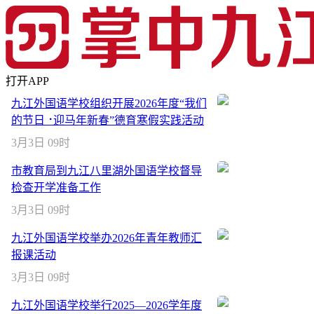
打开APP
九江外国语学校组织开展2026年度“我们
的节日⠐迎马年新春”德育寒假实践活动
3月3日 09时
市教育局到九江八里湖外国语学校督导
检查开学准备工作
3月3日 09时
九江外国语学校举办2026年青年教师汇
报课活动
3月3日 09时
九江外国语学校举行2025—2026学年度