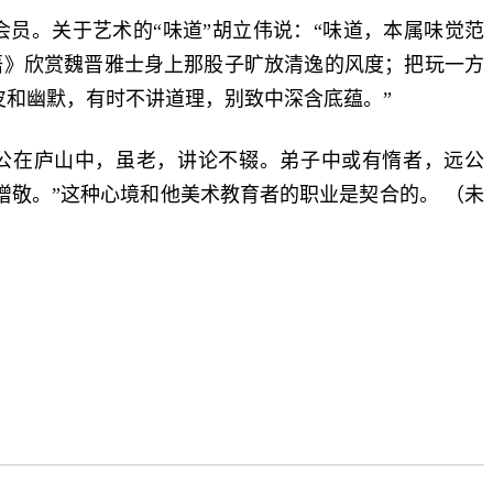
员。关于艺术的“味道”胡立伟说：“味道，本属味觉范
语》欣赏魏晋雅士身上那股子旷放清逸的风度；把玩一方
皮和幽默，有时不讲道理，别致中深含底蕴。”
公在庐山中，虽老，讲论不辍。弟子中或有惰者，远公
增敬。”这种心境和他美术教育者的职业是契合的。 （未