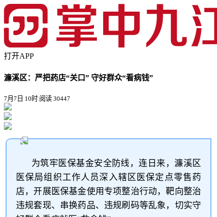
打开APP
濂溪区：严把药店“关口” 守好群众“看病钱”
7月7日 10时
阅读 30447
为筑牢医保基金安全防线，连日来，濂溪区
医保局组织工作人员深入辖区医保定点零售药
店，开展医保基金使用专项整治行动，靶向整治
违规套现、串换药品、违规刷码等乱象，切实守