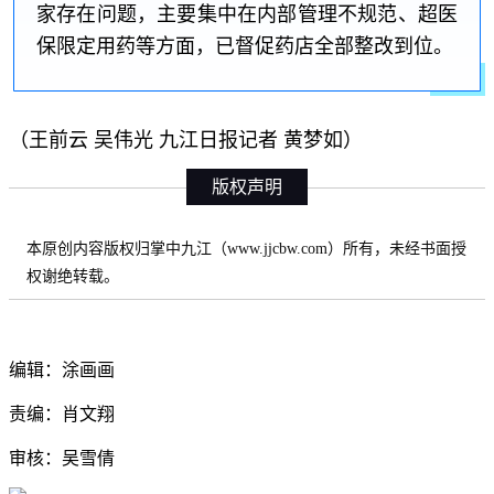
家存在问题，主要集中在内部管理不规范、超医
保限定用药等方面，已督促药店全部整改到位。
（王前云 吴伟光 九江日报记者 黄梦如）
版权声明
本原创内容版权归掌中九江（www.jjcbw.com）所有，未经书面授
权谢绝转载。
编辑：涂画画
责编：肖文翔
审核：吴雪倩