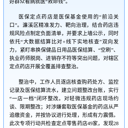
好群众看病就医“救命钱”。
医保定点药店是医保基金使用的“前沿关
口”。濂溪区精准发力、靶向治理，结合药店违
规风险点制定负面清单，并要求上墙公示，同时
依托“大数据结算比对+线下实地核查”双向发
力，紧盯串换保健品日用品医保结算、“空刷”、
执业药师脱岗、进销存不符等突出问题，对辖区
定点药店开展全覆盖排查整治。
整治中，工作人员逐店核查购药处方、监控
记录及医保结算流水，建立问题整改台账，实行
“一店一档”闭环整改。对轻微违规药店现场约
谈、限期整改；对涉嫌套取医保基金的药店从严
追缴资金，并按协议进行处理，形成有力震慑。
此次专项行动共检查定点零售药店49家，发现28