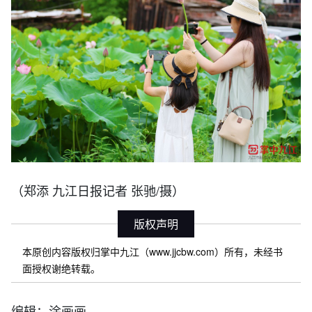
（郑添 九江日报记者 张驰/摄）
版权声明
本原创内容版权归掌中九江（www.jjcbw.com）所有，未经书
面授权谢绝转载。
编辑：涂画画