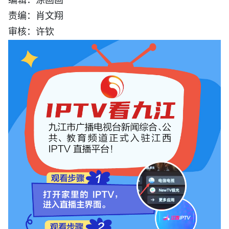
责编：肖文翔
审核：许钦