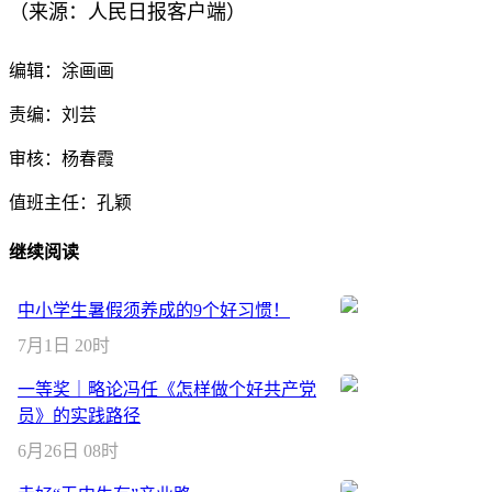
（来源：人民日报客户端）
编辑：涂画画
责编：刘芸
审核：杨春霞
值班主任：孔颖
继续阅读
中小学生暑假须养成的9个好习惯！
7月1日 20时
一等奖｜略论冯任《怎样做个好共产党
员》的实践路径
6月26日 08时