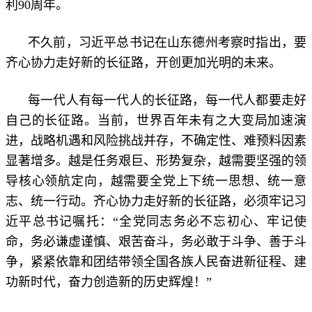
利90周年。
不久前，习近平总书记在山东德州考察时指出，要
齐心协力走好新的长征路，开创更加光明的未来。
每一代人有每一代人的长征路，每一代人都要走好
自己的长征路。当前，世界百年未有之大变局加速演
进，战略机遇和风险挑战并存，不确定性、难预料因素
显著增多。越是任务艰巨、形势复杂，越需要坚强的领
导核心领航定向，越需要全党上下统一思想、统一意
志、统一行动。齐心协力走好新的长征路，必须牢记习
近平总书记嘱托：“全党同志务必不忘初心、牢记使
命，务必谦虚谨慎、艰苦奋斗，务必敢于斗争、善于斗
争，紧紧依靠和团结带领全国各族人民奋进新征程、建
功新时代，奋力创造新的历史辉煌！”