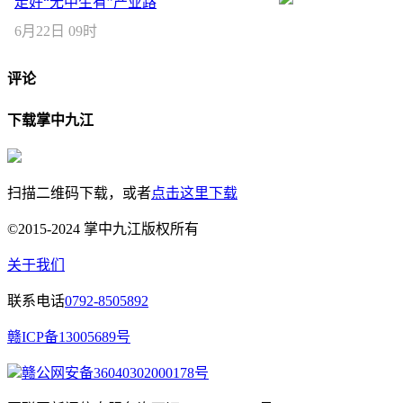
走好“无中生有”产业路
6月22日 09时
评论
下载掌中九江
扫描二维码下载，或者
点击这里下载
©2015-2024 掌中九江版权所有
关于我们
联系电话
0792-8505892
赣ICP备13005689号
赣公网安备36040302000178号