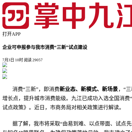
打开APP
企业可申报参与我市消费“三新”试点建设
7月3日 10时
阅读 29057
消费“三新”，即消费
新业态、新模式、新场景
，“
增长点，提升城市消费能级。九江已成功入选全国消费“
试点政策》。近日，市商务局对相关政策进行解读。
据了解，我市将采取“由易到难、以点带面、试点先