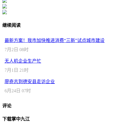
继续阅读
最新方案！我市加快推进消费“三新”试点城市建设
7月2日 08时
无人机企业生产忙
7月1日 21时
廖奇志到德安县走访企业
6月24日 07时
评论
下载掌中九江