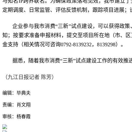
与知名IP跨界联名。为确保政策落地见效，我市建立
定期调度、日常监管、评估反馈机制，跟踪项目进展；
企业参与我市消费“三新”试点建设，可以获得政
知；按要求准备申报材料，提交至项目所在地（市、区
金支持（相关情况可咨询0792-8139232，8139298）。
据悉，随着我市消费“三新”试点建设工作的有效
（九江日报记者 陈芳）
编辑：毕典夫
责编：肖文翔
审核：杨春霞